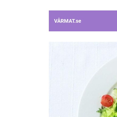
VÅRMAT.
se