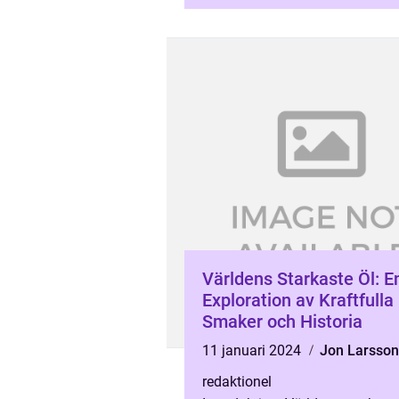
presentera olika typer och popul
Världens Starkaste Öl: E
Exploration av Kraftfulla
Smaker och Historia
11 januari 2024
Jon Larsson
redaktionel