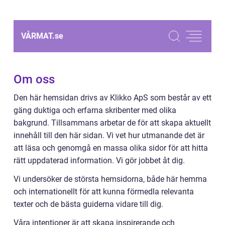
VÅRMAT.
se
Om oss
Den här hemsidan drivs av Klikko ApS som består av ett
gäng duktiga och erfarna skribenter med olika
bakgrund. Tillsammans arbetar de för att skapa aktuellt
innehåll till den här sidan. Vi vet hur utmanande det är
att läsa och genomgå en massa olika sidor för att hitta
rätt uppdaterad information. Vi gör jobbet åt dig.
Vi undersöker de största hemsidorna, både här hemma
och internationellt för att kunna förmedla relevanta
texter och de bästa guiderna vidare till dig.
Våra intentioner är att skapa inspirerande och