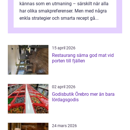
kännas som en utmaning – särskilt när alla
har olika smakpreferenser. Men med några
enkla strategier och smarta recept gå...
15 april 2026
Restaurang särna god mat vid
porten till fjällen
02 april 2026
Godisbutik Örebro mer än bara
lördagsgodis
24 mars 2026