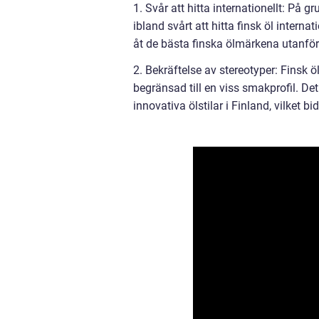
1. Svår att hitta internationellt: På g
ibland svårt att hitta finsk öl intern
åt de bästa finska ölmärkena utanför
2. Bekräftelse av stereotyper: Finsk ö
begränsad till en viss smakprofil. De
innovativa ölstilar i Finland, vilket bid