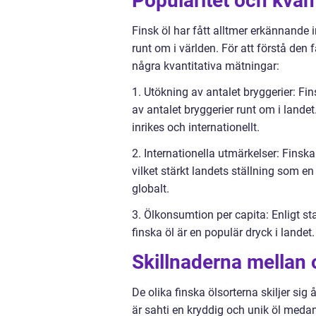
Populäritet och kvant
Finsk öl har fått alltmer erkännande i
runt om i världen. För att förstå den f
några kvantitativa mätningar:
1. Utökning av antalet bryggerier: F
av antalet bryggerier runt om i landet
inrikes och internationellt.
2. Internationella utmärkelser: Finska 
vilket stärkt landets ställning som en k
globalt.
3. Ölkonsumtion per capita: Enligt sta
finska öl är en populär dryck i landet.
Skillnaderna mellan o
De olika finska ölsorterna skiljer sig
är sahti en kryddig och unik öl medan