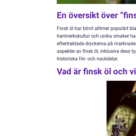
En översikt över ”fin
Finsk öl har blivit alltmer populärt b
hantverkskultur och unika smaker ha
eftertraktade dryckerna på marknaden
aspekter av finsk öl, inklusive dess ty
historiska för- och nackdelar.
Vad är finsk öl och v