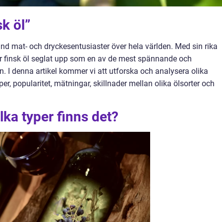
sk öl”
land mat- och dryckesentusiaster över hela världen. Med sin rika
r finsk öl seglat upp som en av de mest spännande och
. I denna artikel kommer vi att utforska och analysera olika
per, popularitet, mätningar, skillnader mellan olika ölsorter och
ilka typer finns det?