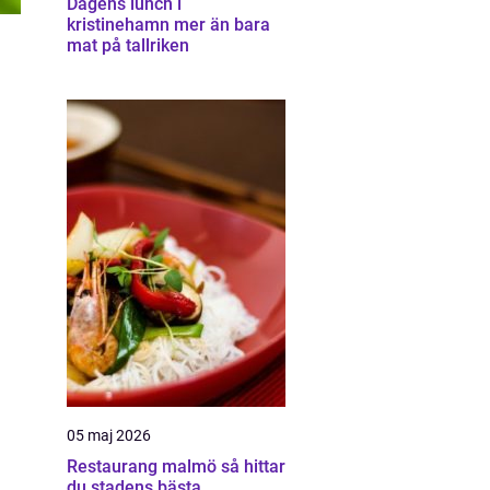
Dagens lunch i
kristinehamn mer än bara
mat på tallriken
05 maj 2026
Restaurang malmö så hittar
du stadens bästa