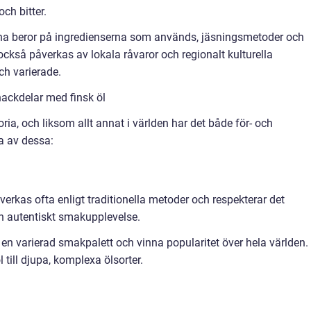
ch bitter.
erna beror på ingredienserna som används, jäsningsmetoder och
ckså påverkas av lokala råvaror och regionalt kulturella
och varierade.
ackdelar med finsk öl
oria, och liksom allt annat i världen har det både för- och
a av dessa:
illverkas ofta enligt traditionella metoder och respekterar det
och autentiskt smakupplevelse.
 en varierad smakpalett och vinna popularitet över hela världen.
l till djupa, komplexa ölsorter.