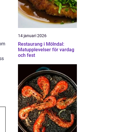
14 januari 2026
 om
Restaurang i Mölndal:
Matupplevelser för vardag
och fest
ss