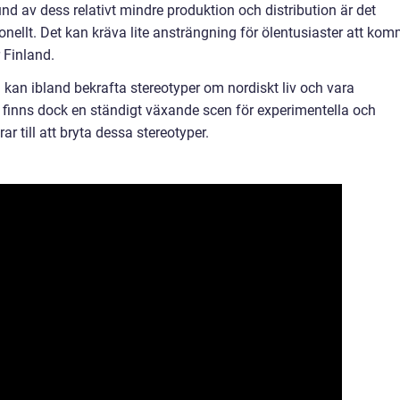
rund av dess relativt mindre produktion och distribution är det
ationellt. Det kan kräva lite ansträngning för ölentusiaster att ko
 Finland.
l kan ibland bekrafta stereotyper om nordiskt liv och vara
t finns dock en ständigt växande scen för experimentella och
rar till att bryta dessa stereotyper.