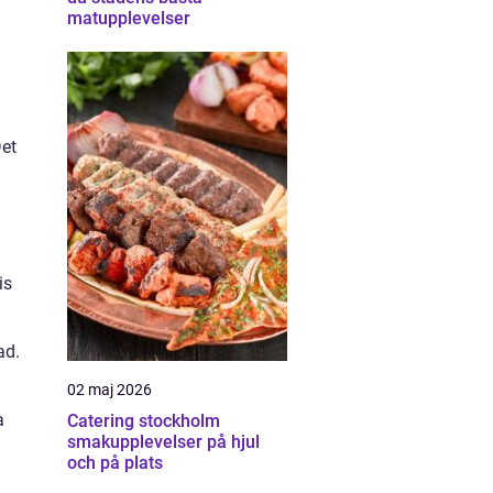
matupplevelser
Det
is
ad.
02 maj 2026
a
Catering stockholm
smakupplevelser på hjul
och på plats