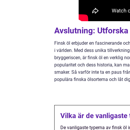
Avslutning: Utforska
Finsk öl erbjuder en fascinerande oc
i världen. Med dess unika tillverkni
bryggeriscen, är finsk öl en verklig n
popularitet och dess historia, kan m
smaker. Så varför inte ta en paus frå
populära finska ölsorterna och låt di
Vilka är de vanligaste 
De vanligaste typerna av finsk öl i