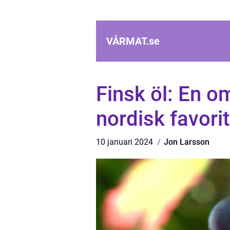
VÅRMAT.
se
Finsk öl: En o
nordisk favorit
10 januari 2024
Jon Larsson