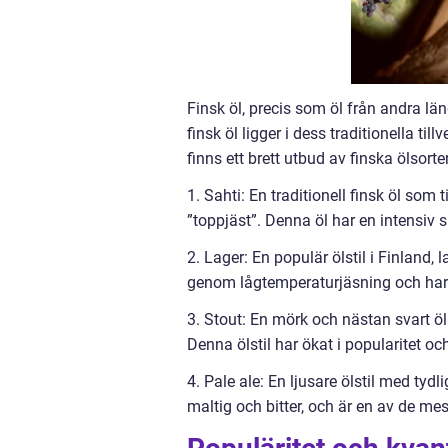
Finsk öl, precis som öl från andra län
finsk öl ligger i dess traditionella 
finns ett brett utbud av finska ölsorter
1. Sahti: En traditionell finsk öl som
”toppjäst”. Denna öl har en intensiv 
2. Lager: En populär ölstil i Finland, 
genom lågtemperaturjäsning och har
3. Stout: En mörk och nästan svart ö
Denna ölstil har ökat i popularitet och
4. Pale ale: En ljusare ölstil med tyd
maltig och bitter, och är en av de mes