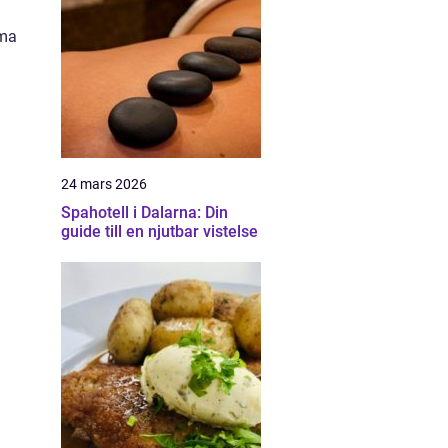
mma
24 mars 2026
Spahotell i Dalarna: Din
guide till en njutbar vistelse