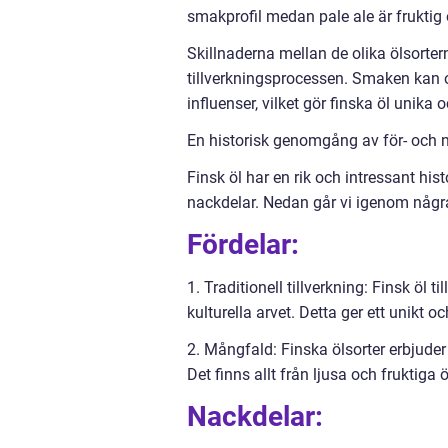
smakprofil medan pale ale är fruktig o
Skillnaderna mellan de olika ölsort
tillverkningsprocessen. Smaken kan o
influenser, vilket gör finska öl unika 
En historisk genomgång av för- och n
Finsk öl har en rik och intressant hist
nackdelar. Nedan går vi igenom någr
Fördelar:
1. Traditionell tillverkning: Finsk öl t
kulturella arvet. Detta ger ett unikt 
2. Mångfald: Finska ölsorter erbjuder
Det finns allt från ljusa och fruktiga ö
Nackdelar: