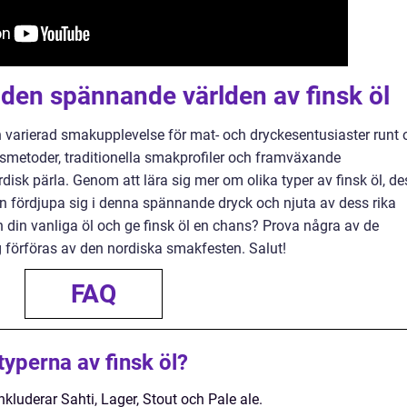
 den spännande världen av finsk öl
h varierad smakupplevelse för mat- och dryckesentusiaster runt
ngsmetoder, traditionella smakprofiler och framväxande
ordisk pärla. Genom att lära sig mer om olika typer av finsk öl, de
an fördjupa sig i denna spännande dryck och njuta av dess rika
n din vanliga öl och ge finsk öl en chans? Prova några av de
g förföras av den nordiska smakfesten. Salut!
FAQ
typerna av finsk öl?
nkluderar Sahti, Lager, Stout och Pale ale.