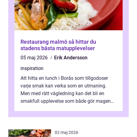
Restaurang malmö så hittar du
stadens bästa matupplevelser
05 maj 2026
Erik Andersson
inspiration
Att hitta en lunch i Borås som tillgodoser
varje smak kan verka som en utmaning.
Men med rätt vägledning kan det bli en
smakfull upplevelse som både gör magen
glad och sj&au...
02 maj 2026