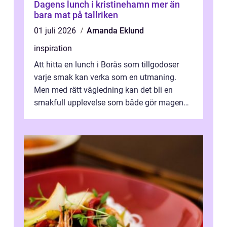
Dagens lunch i kristinehamn mer än
bara mat på tallriken
01 juli 2026
Amanda Eklund
inspiration
Att hitta en lunch i Borås som tillgodoser
varje smak kan verka som en utmaning.
Men med rätt vägledning kan det bli en
smakfull upplevelse som både gör magen
glad och sj&au...