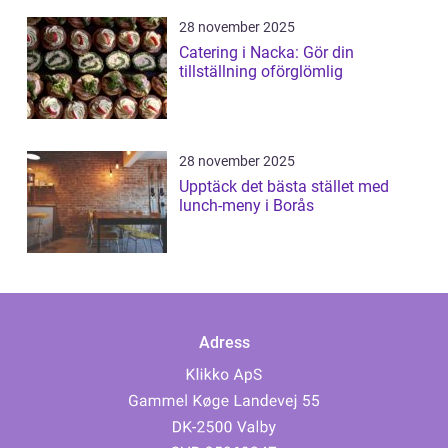
28 november 2025
Catering i Nacka: Gör din
tillställning oförglömlig
28 november 2025
Upptäck det bästa stället med
lunch-meny i Borås
Adress