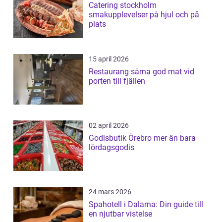
Catering stockholm
smakupplevelser på hjul och på
plats
15 april 2026
Restaurang särna god mat vid
porten till fjällen
02 april 2026
Godisbutik Örebro mer än bara
lördagsgodis
24 mars 2026
Spahotell i Dalarna: Din guide till
en njutbar vistelse