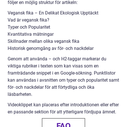
följer en möjlig struktur för artikeln:
Vegansk fika – En Delikat Ekologisk Upptäckt
Vad är vegansk fika?
Typer och Popularitet
Kvantitativa mätningar
Skillnader mellan olika vegansk fika
Historisk genomgång av för- och nackdelar
Genom att använda – och H2-taggar markerar du
viktiga rubriker i texten som kan visas som en
framträdande snippet i en Google-sökning. Punktlistor
kan användas i avsnitten om typer och popularitet samt
för- och nackdelar för att förtydliga och öka
läsbarheten.
Videoklippet kan placeras efter introduktionen eller efter
en passande sektion för att ytterligare fördjupa ämnet.
FAQ