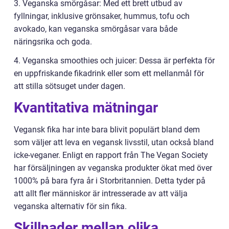
3. Veganska smörgåsar: Med ett brett utbud av
fyllningar, inklusive grönsaker, hummus, tofu och
avokado, kan veganska smörgåsar vara både
näringsrika och goda.
4. Veganska smoothies och juicer: Dessa är perfekta för
en uppfriskande fikadrink eller som ett mellanmål för
att stilla sötsuget under dagen.
Kvantitativa mätningar
Vegansk fika har inte bara blivit populärt bland dem
som väljer att leva en vegansk livsstil, utan också bland
icke-veganer. Enligt en rapport från The Vegan Society
har försäljningen av veganska produkter ökat med över
1000% på bara fyra år i Storbritannien. Detta tyder på
att allt fler människor är intresserade av att välja
veganska alternativ för sin fika.
Skillnader mellan olika