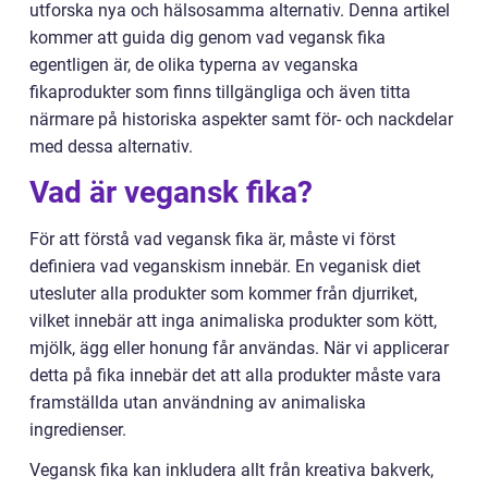
utforska nya och hälsosamma alternativ. Denna artikel
kommer att guida dig genom vad vegansk fika
egentligen är, de olika typerna av veganska
fikaprodukter som finns tillgängliga och även titta
närmare på historiska aspekter samt för- och nackdelar
med dessa alternativ.
Vad är vegansk fika?
För att förstå vad vegansk fika är, måste vi först
definiera vad veganskism innebär. En veganisk diet
utesluter alla produkter som kommer från djurriket,
vilket innebär att inga animaliska produkter som kött,
mjölk, ägg eller honung får användas. När vi applicerar
detta på fika innebär det att alla produkter måste vara
framställda utan användning av animaliska
ingredienser.
Vegansk fika kan inkludera allt från kreativa bakverk,