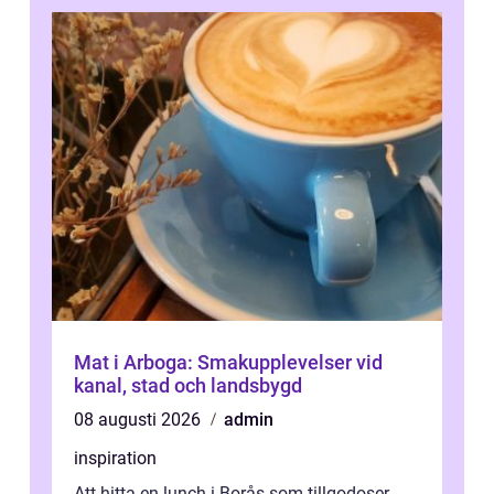
Mat i Arboga: Smakupplevelser vid
kanal, stad och landsbygd
08 augusti 2026
admin
inspiration
Att hitta en lunch i Borås som tillgodoser