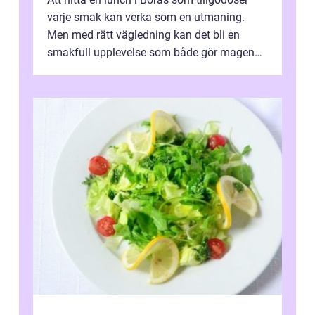
varje smak kan verka som en utmaning.
Men med rätt vägledning kan det bli en
smakfull upplevelse som både gör magen
glad och sj&au...