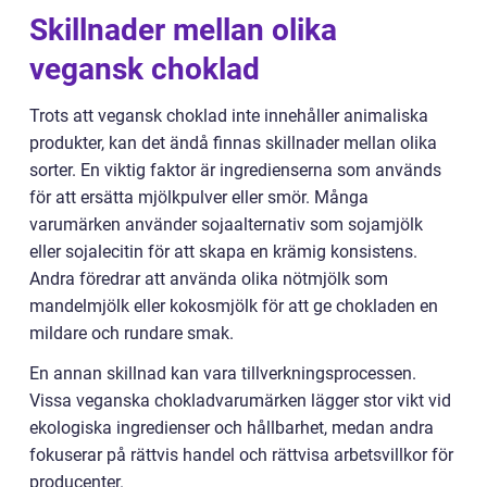
Skillnader mellan olika
vegansk choklad
Trots att vegansk choklad inte innehåller animaliska
produkter, kan det ändå finnas skillnader mellan olika
sorter. En viktig faktor är ingredienserna som används
för att ersätta mjölkpulver eller smör. Många
varumärken använder sojaalternativ som sojamjölk
eller sojalecitin för att skapa en krämig konsistens.
Andra föredrar att använda olika nötmjölk som
mandelmjölk eller kokosmjölk för att ge chokladen en
mildare och rundare smak.
En annan skillnad kan vara tillverkningsprocessen.
Vissa veganska chokladvarumärken lägger stor vikt vid
ekologiska ingredienser och hållbarhet, medan andra
fokuserar på rättvis handel och rättvisa arbetsvillkor för
producenter.