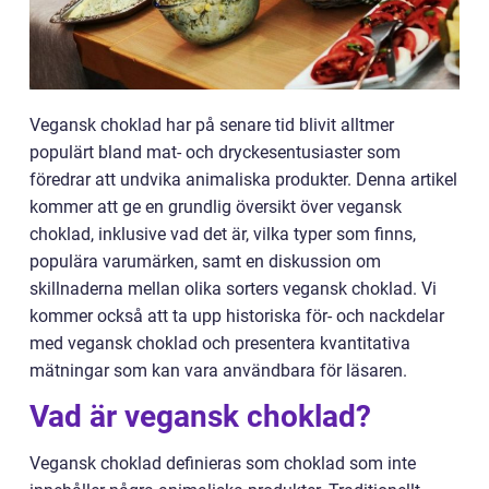
Vegansk choklad har på senare tid blivit alltmer
populärt bland mat- och dryckesentusiaster som
föredrar att undvika animaliska produkter. Denna artikel
kommer att ge en grundlig översikt över vegansk
choklad, inklusive vad det är, vilka typer som finns,
populära varumärken, samt en diskussion om
skillnaderna mellan olika sorters vegansk choklad. Vi
kommer också att ta upp historiska för- och nackdelar
med vegansk choklad och presentera kvantitativa
mätningar som kan vara användbara för läsaren.
Vad är vegansk choklad?
Vegansk choklad definieras som choklad som inte