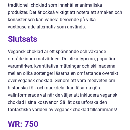
traditionell choklad som innehåller animaliska
produkter. Det är också viktigt att notera att smaken och
konsistensen kan variera beroende på vilka
växtbaserade alternativ som används.
Slutsats
Vegansk choklad är ett spännande och växande
område inom matvärlden. De olika typerna, populära
varumärken, kvantitativa mätningar och skillnaderna
mellan olika sorter ger läsarna en omfattande översikt
över vegansk choklad. Genom att vara medveten om
historiska för- och nackdelar kan läsarna göra
välinformerade val när de väljer att inkludera vegansk
choklad i sina kostvanor. Så låt oss utforska den
fantastiska världen av vegansk choklad tillsammans!
WR: 750