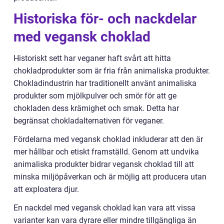
Historiska för- och nackdelar
med vegansk choklad
Historiskt sett har veganer haft svårt att hitta
chokladprodukter som är fria från animaliska produkter.
Chokladindustrin har traditionellt använt animaliska
produkter som mjölkpulver och smör för att ge
chokladen dess krämighet och smak. Detta har
begränsat chokladalternativen för veganer.
Fördelarna med vegansk choklad inkluderar att den är
mer hållbar och etiskt framställd. Genom att undvika
animaliska produkter bidrar vegansk choklad till att
minska miljöpåverkan och är möjlig att producera utan
att exploatera djur.
En nackdel med vegansk choklad kan vara att vissa
varianter kan vara dyrare eller mindre tillgängliga än