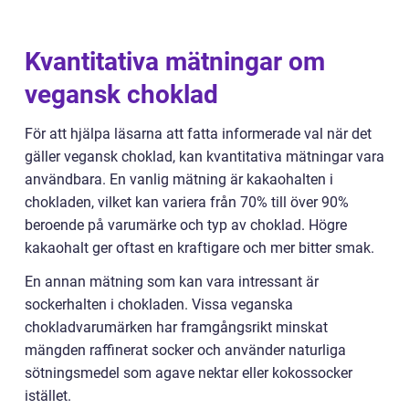
Kvantitativa mätningar om
vegansk choklad
För att hjälpa läsarna att fatta informerade val när det
gäller vegansk choklad, kan kvantitativa mätningar vara
användbara. En vanlig mätning är kakaohalten i
chokladen, vilket kan variera från 70% till över 90%
beroende på varumärke och typ av choklad. Högre
kakaohalt ger oftast en kraftigare och mer bitter smak.
En annan mätning som kan vara intressant är
sockerhalten i chokladen. Vissa veganska
chokladvarumärken har framgångsrikt minskat
mängden raffinerat socker och använder naturliga
sötningsmedel som agave nektar eller kokossocker
istället.