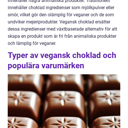
innehåller några animaliska produkter. Traditionellt
innehåller choklad ingredienser som mjölkpulver eller
smör, vilket gör den olämplig för veganer och de som
undviker mejeriprodukter. Vegansk choklad ersätter
dessa ingredienser med växtbaserade alternativ för att
skapa en produkt som är fri från animaliska produkter
och lämplig för veganer.
Typer av vegansk choklad och
populära varumärken