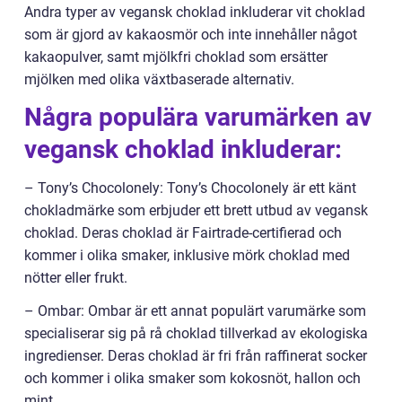
Andra typer av vegansk choklad inkluderar vit choklad
som är gjord av kakaosmör och inte innehåller något
kakaopulver, samt mjölkfri choklad som ersätter
mjölken med olika växtbaserade alternativ.
Några populära varumärken av
vegansk choklad inkluderar:
– Tony’s Chocolonely: Tony’s Chocolonely är ett känt
chokladmärke som erbjuder ett brett utbud av vegansk
choklad. Deras choklad är Fairtrade-certifierad och
kommer i olika smaker, inklusive mörk choklad med
nötter eller frukt.
– Ombar: Ombar är ett annat populärt varumärke som
specialiserar sig på rå choklad tillverkad av ekologiska
ingredienser. Deras choklad är fri från raffinerat socker
och kommer i olika smaker som kokosnöt, hallon och
mint.