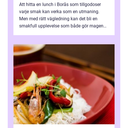
Att hitta en lunch i Borås som tillgodoser
varje smak kan verka som en utmaning.
Men med rätt vägledning kan det bli en
smakfull upplevelse som både gör magen
glad och sj&au...