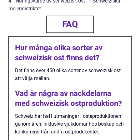
4. ”Näringsvärde av schweizisk ost” – Schweiziska
mejeridistriktet.
FAQ
Hur många olika sorter av
schweizisk ost finns det?
Det finns över 450 olika sorter av schweizisk ost
att välja mellan.
Vad är några av nackdelarna
med schweizisk ostproduktion?
Schweiz har haft utmaningar i osteproduktionen
genom åren, inklusive sjukdomar hos boskap och
konkurrens från andra ostproducenter.