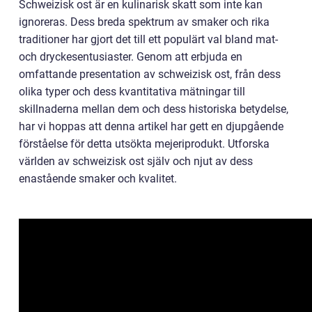
Schweizisk ost är en kulinarisk skatt som inte kan
ignoreras. Dess breda spektrum av smaker och rika
traditioner har gjort det till ett populärt val bland mat-
och dryckesentusiaster. Genom att erbjuda en
omfattande presentation av schweizisk ost, från dess
olika typer och dess kvantitativa mätningar till
skillnaderna mellan dem och dess historiska betydelse,
har vi hoppas att denna artikel har gett en djupgående
förståelse för detta utsökta mejeriprodukt. Utforska
världen av schweizisk ost själv och njut av dess
enastående smaker och kvalitet.