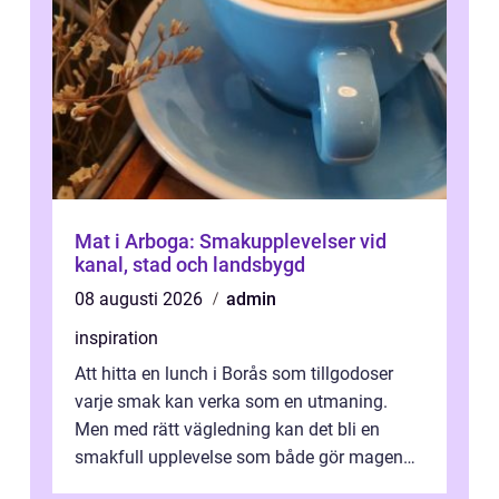
Mat i Arboga: Smakupplevelser vid
kanal, stad och landsbygd
08 augusti 2026
admin
inspiration
Att hitta en lunch i Borås som tillgodoser
varje smak kan verka som en utmaning.
Men med rätt vägledning kan det bli en
smakfull upplevelse som både gör magen
glad och sj&au...