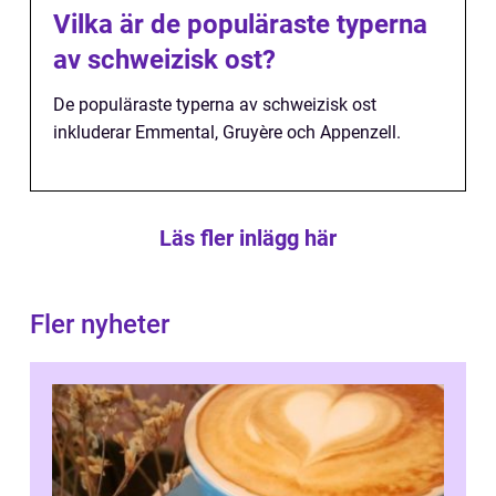
Vilka är de populäraste typerna
av schweizisk ost?
De populäraste typerna av schweizisk ost
inkluderar Emmental, Gruyère och Appenzell.
Läs fler inlägg här
Fler nyheter