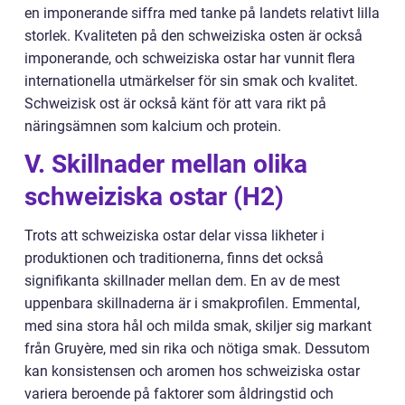
en imponerande siffra med tanke på landets relativt lilla
storlek. Kvaliteten på den schweiziska osten är också
imponerande, och schweiziska ostar har vunnit flera
internationella utmärkelser för sin smak och kvalitet.
Schweizisk ost är också känt för att vara rikt på
näringsämnen som kalcium och protein.
V. Skillnader mellan olika
schweiziska ostar (H2)
Trots att schweiziska ostar delar vissa likheter i
produktionen och traditionerna, finns det också
signifikanta skillnader mellan dem. En av de mest
uppenbara skillnaderna är i smakprofilen. Emmental,
med sina stora hål och milda smak, skiljer sig markant
från Gruyère, med sin rika och nötiga smak. Dessutom
kan konsistensen och aromen hos schweiziska ostar
variera beroende på faktorer som åldringstid och