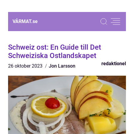
VÅRMAT.
se
Schweiz ost: En Guide till Det
Schweiziska Ostlandskapet
redaktionel
26 oktober 2023
Jon Larsson