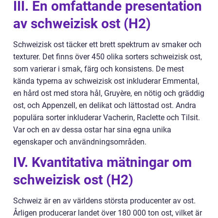
III. En omfattande presentation
av schweizisk ost (H2)
Schweizisk ost täcker ett brett spektrum av smaker och
texturer. Det finns över 450 olika sorters schweizisk ost,
som varierar i smak, färg och konsistens. De mest
kända typerna av schweizisk ost inkluderar Emmental,
en hård ost med stora hål, Gruyère, en nötig och gräddig
ost, och Appenzell, en delikat och lättostad ost. Andra
populära sorter inkluderar Vacherin, Raclette och Tilsit.
Var och en av dessa ostar har sina egna unika
egenskaper och användningsområden.
IV. Kvantitativa mätningar om
schweizisk ost (H2)
Schweiz är en av världens största producenter av ost.
Årligen producerar landet över 180 000 ton ost, vilket är