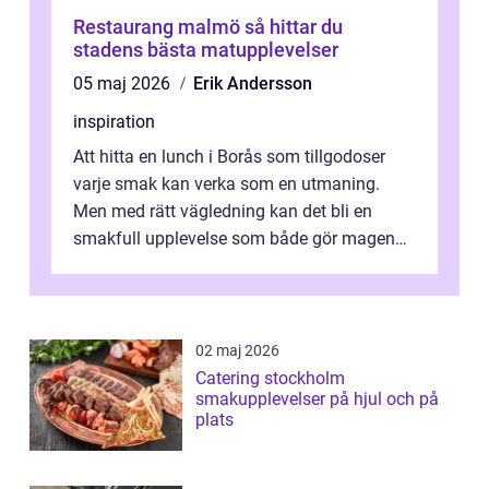
Restaurang malmö så hittar du
stadens bästa matupplevelser
05 maj 2026
Erik Andersson
inspiration
Att hitta en lunch i Borås som tillgodoser
varje smak kan verka som en utmaning.
Men med rätt vägledning kan det bli en
smakfull upplevelse som både gör magen
glad och sj&au...
02 maj 2026
Catering stockholm
smakupplevelser på hjul och på
plats