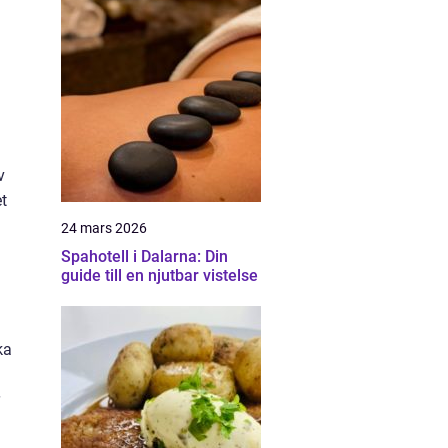
v
t
24 mars 2026
Spahotell i Dalarna: Din
guide till en njutbar vistelse
ka