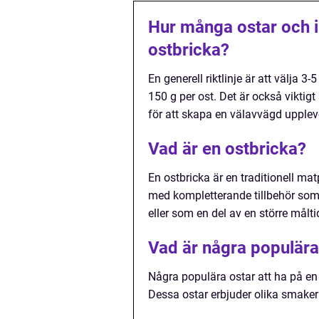
Hur många ostar och i
ostbricka?
En generell riktlinje är att välja 3
150 g per ost. Det är också viktig
för att skapa en välavvägd upplev
Vad är en ostbricka?
En ostbricka är en traditionell ma
med kompletterande tillbehör som f
eller som en del av en större målti
Vad är några populära 
Några populära ostar att ha på en
Dessa ostar erbjuder olika smaker 