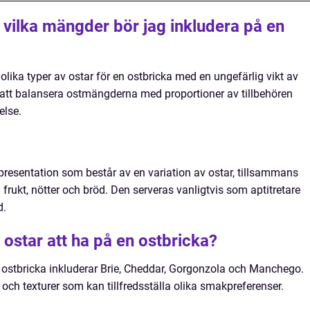
 vilka mängder bör jag inkludera på en
-5 olika typer av ostar för en ostbricka med en ungefärlig vikt av
t att balansera ostmängderna med proportioner av tillbehören
else.
tpresentation som består av en variation av ostar, tillsammans
rukt, nötter och bröd. Den serveras vanligtvis som aptitretare
d.
ostar att ha på en ostbricka?
 ostbricka inkluderar Brie, Cheddar, Gorgonzola och Manchego.
och texturer som kan tillfredsställa olika smakpreferenser.