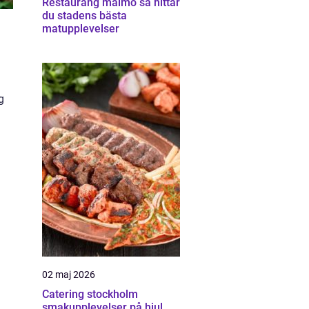
Restaurang malmö så hittar
du stadens bästa
matupplevelser
g
02 maj 2026
Catering stockholm
smakupplevelser på hjul