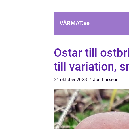
VÅRMAT.
se
Ostar till ost
till variation,
31 oktober 2023
Jon Larsson