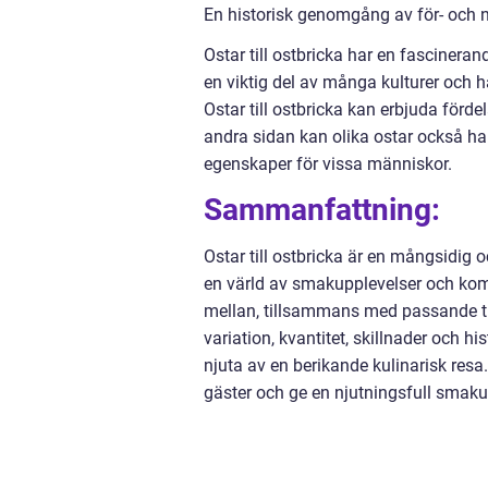
En historisk genomgång av för- och na
Ostar till ostbricka har en fascineran
en viktig del av många kulturer och h
Ostar till ostbricka kan erbjuda förd
andra sidan kan olika ostar också ha
egenskaper för vissa människor.
Sammanfattning:
Ostar till ostbricka är en mångsidig
en värld av smakupplevelser och kom
mellan, tillsammans med passande till
variation, kvantitet, skillnader och h
njuta av en berikande kulinarisk resa.
gäster och ge en njutningsfull smaku