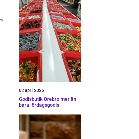
en
02 april 2026
Godisbutik Örebro mer än
bara lördagsgodis