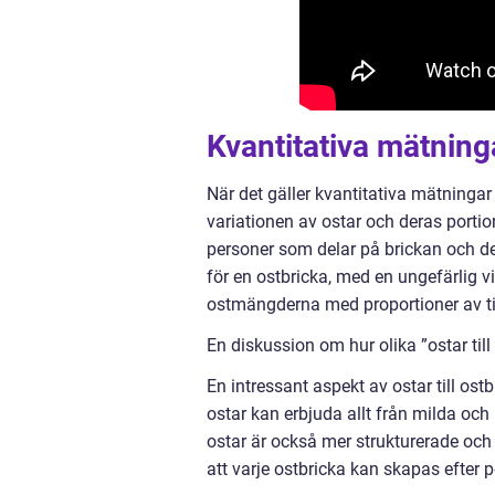
Kvantitativa mätninga
När det gäller kvantitativa mätningar 
variationen av ostar och deras porti
personer som delar på brickan och deras
för en ostbricka, med en ungefärlig vi
ostmängderna med proportioner av ti
En diskussion om hur olika ”ostar till 
En intressant aspekt av ostar till ostb
ostar kan erbjuda allt från milda och
ostar är också mer strukturerade oc
att varje ostbricka kan skapas efter p