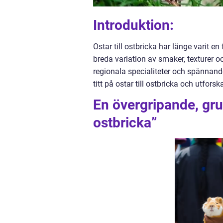
Introduktion:
Ostar till ostbricka har länge varit e
breda variation av smaker, texturer o
regionala specialiteter och spännande
titt på ostar till ostbricka och utforsk
En övergripande, grun
ostbricka”