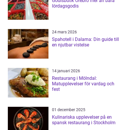
Godisbutik Örebro mer än bara
lördagsgodis
24 mars 2026
Spahotell i Dalarna: Din guide till
en njutbar vistelse
14 januari 2026
Restaurang i Mölndal:
Matupplevelser för vardag och
fest
01 december 2025
Kulinariska upplevelser på en
spansk restaurang i Stockholm