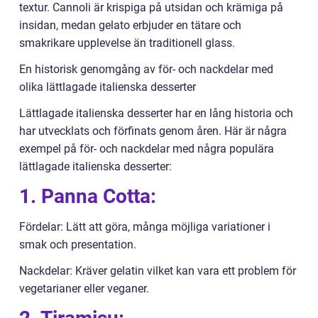
textur. Cannoli är krispiga på utsidan och krämiga på
insidan, medan gelato erbjuder en tätare och
smakrikare upplevelse än traditionell glass.
En historisk genomgång av för- och nackdelar med
olika lättlagade italienska desserter
Lättlagade italienska desserter har en lång historia och
har utvecklats och förfinats genom åren. Här är några
exempel på för- och nackdelar med några populära
lättlagade italienska desserter:
1. Panna Cotta:
Fördelar: Lätt att göra, många möjliga variationer i
smak och presentation.
Nackdelar: Kräver gelatin vilket kan vara ett problem för
vegetarianer eller veganer.