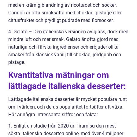
med en krämig blandning av ricottaost och socker.
Cannoli är ofta smaksatta med choklad, pistage eller
citrusfrukter och prydligt pudrade med florsocker.
4. Gelato – Den italienska versionen av glass, dock med
mindre luft och mer smak. Gelato är ofta gjord med
naturliga och färska ingredienser och erbjuder olika
smaker från klassisk vanilj till choklad, jordgubb och
pistage.
Kvantitativa mätningar om
lättlagade italienska desserter:
Lättlagade italienska desserter är mycket populära runt
om i världen, och deras popularitet fortsätter att växa.
Här är några intressanta siffror och fakta:
1. Enligt en studie från 2020 är Tiramisu den mest
sökta italienska desserten online, med över 4 miljoner