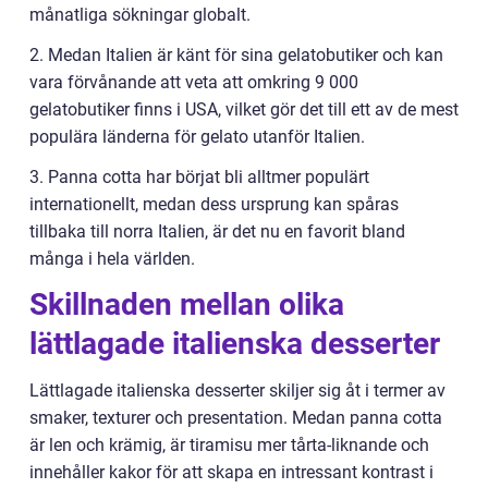
månatliga sökningar globalt.
2. Medan Italien är känt för sina gelatobutiker och kan
vara förvånande att veta att omkring 9 000
gelatobutiker finns i USA, vilket gör det till ett av de mest
populära länderna för gelato utanför Italien.
3. Panna cotta har börjat bli alltmer populärt
internationellt, medan dess ursprung kan spåras
tillbaka till norra Italien, är det nu en favorit bland
många i hela världen.
Skillnaden mellan olika
lättlagade italienska desserter
Lättlagade italienska desserter skiljer sig åt i termer av
smaker, texturer och presentation. Medan panna cotta
är len och krämig, är tiramisu mer tårta-liknande och
innehåller kakor för att skapa en intressant kontrast i