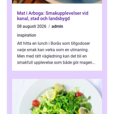
Mat i Arboga: Smakupplevelser vid
kanal, stad och landsbygd
08 augusti 2026
admin
inspiration
Att hitta en lunch i Borås som tillgodoser
varje smak kan verka som en utmaning.
Men med rätt vägledning kan det bli en
smakfull upplevelse som både gör magen
glad och sj&au...