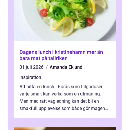
Dagens lunch i kristinehamn mer än
bara mat på tallriken
01 juli 2026
Amanda Eklund
inspiration
Att hitta en lunch i Borås som tillgodoser
varje smak kan verka som en utmaning.
Men med rätt vägledning kan det bli en
smakfull upplevelse som både gör magen
glad och sj&au...