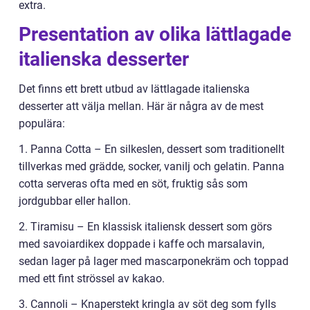
extra.
Presentation av olika lättlagade
italienska desserter
Det finns ett brett utbud av lättlagade italienska
desserter att välja mellan. Här är några av de mest
populära:
1. Panna Cotta – En silkeslen, dessert som traditionellt
tillverkas med grädde, socker, vanilj och gelatin. Panna
cotta serveras ofta med en söt, fruktig sås som
jordgubbar eller hallon.
2. Tiramisu – En klassisk italiensk dessert som görs
med savoiardikex doppade i kaffe och marsalavin,
sedan lager på lager med mascarponekräm och toppad
med ett fint strössel av kakao.
3. Cannoli – Knaperstekt kringla av söt deg som fylls