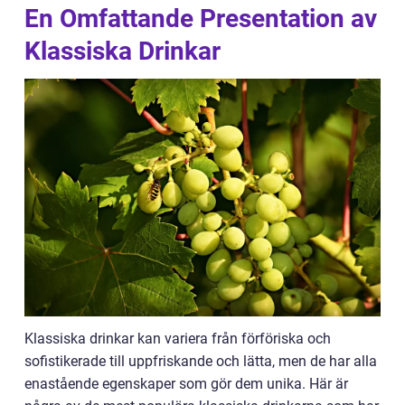
En Omfattande Presentation av
Klassiska Drinkar
Klassiska drinkar kan variera från förföriska och
sofistikerade till uppfriskande och lätta, men de har alla
enastående egenskaper som gör dem unika. Här är