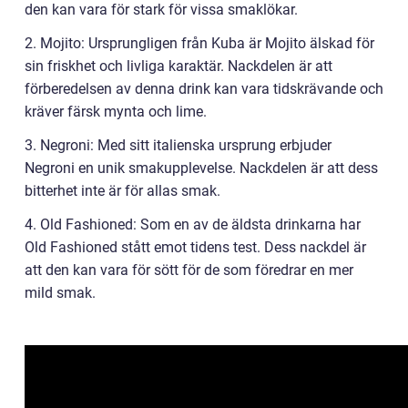
den kan vara för stark för vissa smaklökar.
2. Mojito: Ursprungligen från Kuba är Mojito älskad för
sin friskhet och livliga karaktär. Nackdelen är att
förberedelsen av denna drink kan vara tidskrävande och
kräver färsk mynta och lime.
3. Negroni: Med sitt italienska ursprung erbjuder
Negroni en unik smakupplevelse. Nackdelen är att dess
bitterhet inte är för allas smak.
4. Old Fashioned: Som en av de äldsta drinkarna har
Old Fashioned stått emot tidens test. Dess nackdel är
att den kan vara för sött för de som föredrar en mer
mild smak.