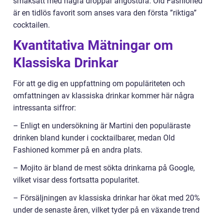
smaksatt med några droppar angostura. Old Fashioned
är en tidlös favorit som anses vara den första ”riktiga”
cocktailen.
Kvantitativa Mätningar om
Klassiska Drinkar
För att ge dig en uppfattning om populäriteten och
omfattningen av klassiska drinkar kommer här några
intressanta siffror:
– Enligt en undersökning är Martini den populäraste
drinken bland kunder i cocktailbarer, medan Old
Fashioned kommer på en andra plats.
– Mojito är bland de mest sökta drinkarna på Google,
vilket visar dess fortsatta popularitet.
– Försäljningen av klassiska drinkar har ökat med 20%
under de senaste åren, vilket tyder på en växande trend