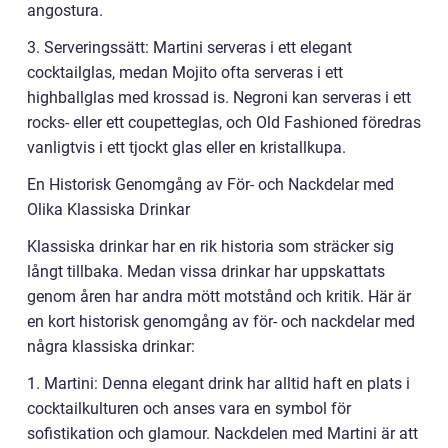
angostura.
3. Serveringssätt: Martini serveras i ett elegant
cocktailglas, medan Mojito ofta serveras i ett
highballglas med krossad is. Negroni kan serveras i ett
rocks- eller ett coupetteglas, och Old Fashioned föredras
vanligtvis i ett tjockt glas eller en kristallkupa.
En Historisk Genomgång av För- och Nackdelar med
Olika Klassiska Drinkar
Klassiska drinkar har en rik historia som sträcker sig
långt tillbaka. Medan vissa drinkar har uppskattats
genom åren har andra mött motstånd och kritik. Här är
en kort historisk genomgång av för- och nackdelar med
några klassiska drinkar:
1. Martini: Denna elegant drink har alltid haft en plats i
cocktailkulturen och anses vara en symbol för
sofistikation och glamour. Nackdelen med Martini är att