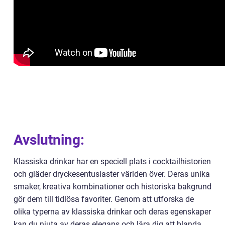
Avslutning:
Klassiska drinkar har en speciell plats i cocktailhistorien
och gläder dryckesentusiaster världen över. Deras unika
smaker, kreativa kombinationer och historiska bakgrund
gör dem till tidlösa favoriter. Genom att utforska de
olika typerna av klassiska drinkar och deras egenskaper
kan du njuta av deras elegans och lära dig att blanda