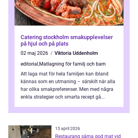
Catering stockholm smakupplevelser
på hjul och på plats
02 maj 2026
Viktoria Uddenholm
editorial
,
Matlagning för familj och barn
Att laga mat för hela familjen kan ibland
kännas som en utmaning – särskilt när alla
har olika smakpreferenser. Men med några
enkla strategier och smarta recept gå...
15 april 2026
Restaurang särna god mat vid