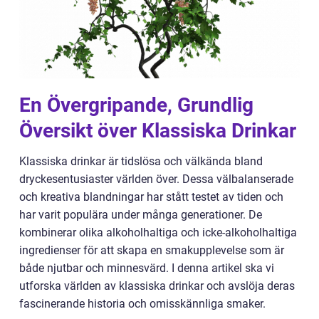
En Övergripande, Grundlig
Översikt över Klassiska Drinkar
Klassiska drinkar är tidslösa och välkända bland
dryckesentusiaster världen över. Dessa välbalanserade
och kreativa blandningar har stått testet av tiden och
har varit populära under många generationer. De
kombinerar olika alkoholhaltiga och icke-alkoholhaltiga
ingredienser för att skapa en smakupplevelse som är
både njutbar och minnesvärd. I denna artikel ska vi
utforska världen av klassiska drinkar och avslöja deras
fascinerande historia och omisskännliga smaker.