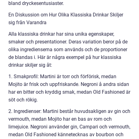
bland dryckesentusiaster.
En Diskussion om Hur Olika Klassiska Drinkar Skiljer
sig från Varandra
Alla klassiska drinkar har sina unika egenskaper,
smaker och presentationer. Deras variation beror på de
olika ingredienserna som används och de proportioner
de blandas i. Här är några exempel på hur klassiska
drinkar skiljer sig åt:
1. Smakprofil: Martini är torr och förförisk, medan
Mojito är frisk och uppfriskande. Negroni å andra sidan
har en bitter och kryddig smak, medan Old Fashioned är
söt och rökig.
2. Ingredienser: Martini består huvudsakligen av gin och
vermouth, medan Mojito har en bas av rom och
limejuice. Negroni använder gin, Campari och vermouth,
medan Old Fashioned kännetecknas av bourbon och