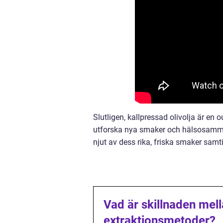
Slutligen, kallpressad olivolja är en 
utforska nya smaker och hälsosamma a
njut av dess rika, friska smaker sam
Vad är skillnaden mell
extraktionsmetoder?