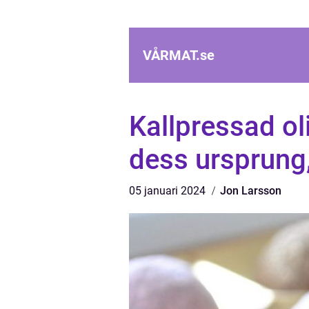
VÅRMAT.
se
Kallpressad ol
dess ursprung
05 januari 2024
Jon Larsson