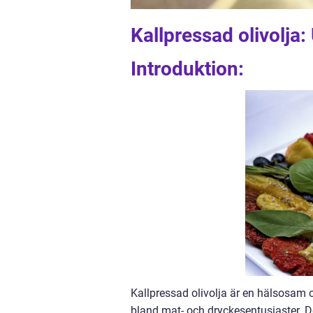
Kallpressad olivolja:
Introduktion:
Kallpressad olivolja är en hälsosam o
bland mat- och dryckesentusiaster. Den