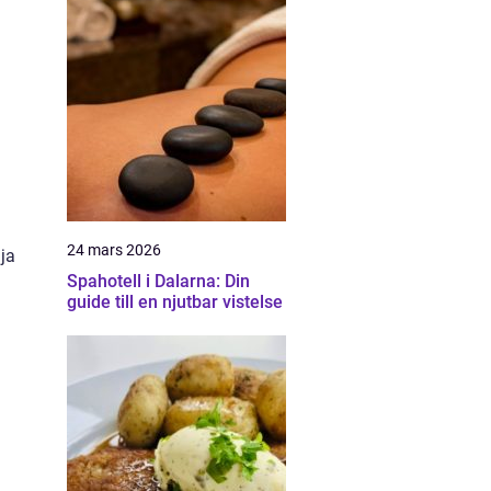
24 mars 2026
lja
Spahotell i Dalarna: Din
guide till en njutbar vistelse