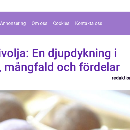
Annonsering
Om oss
Cookies
Kontakta oss
ivolja: En djupdykning i
, mångfald och fördelar
redaktio