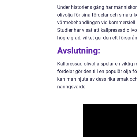
Under historiens gång har människo
olivolja för sina fördelar och smakr
värmebehandlingen vid kommersiell pr
Studier har visat att kallpressad oli
högre grad, vilket ger den ett förspr
Avslutning:
Kallpressad olivolja spelar en viktig
fördelar gör den till en populär olja
kan man njuta av dess rika smak oc
näringsvärde.