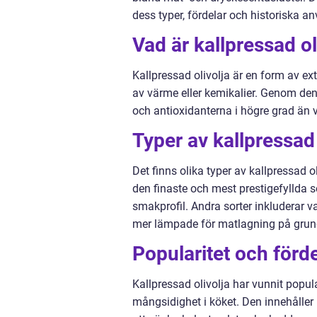
dess typer, fördelar och historiska a
Vad är kallpressad ol
Kallpressad olivolja är en form av ex
av värme eller kemikalier. Genom de
och antioxidanterna i högre grad än 
Typer av kallpressad 
Det finns olika typer av kallpressad ol
den finaste och mest prestigefyllda 
smakprofil. Andra sorter inkluderar va
mer lämpade för matlagning på grun
Popularitet och förde
Kallpressad olivolja har vunnit pop
mångsidighet i köket. Den innehåller 