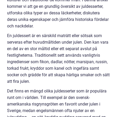
kommer vi att ge en grundlig översikt av juldesserter,
utforska olika typer av dessa läckerheter, diskutera
deras unika egenskaper och jämföra historiska fördelar
och nackdelar.
En juldessert är en särskild maträtt eller sötsak som
serveras efter huvudmåltiden under julen. Den kan vara
en del av en stor måltid eller ett separat avslut på
festligheterna. Traditionellt sett används vanligtvis
ingredienser som fikon, dadlar, nötter, marsipan, russin,
torkad frukt, kryddor som kanel och ingefära samt
socker och grädde för att skapa härliga smaker och sätt
att fira julen.
Det finns en mängd olika juldesserter som är populära
runt om i världen. Till exempel är den svensk-
amerikanska risgrynsgröten en favorit under julen i
Sverige, medan engelsmännen ofta njuter av en