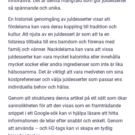
innovativa. Det är denna mångfald som gör juldesserter
så spännande och unika.
En historisk genomgång av juldesserter visar att
fördelarna kan vara deras koppling till tradition och
kultur. Att njuta av en juldessert är som att ta en
tidsresa tillbaka till ens barndom och förenas med
familj och vänner. Nackdelarna kan vara att vissa
juldesserter kan vara mycket kaloririka eller innehålla
mycket socker eller andra ingredienser som inte är lika
hälsosamma. Det är viktigt att vara medveten om sina
kostpreferenser och välja juldesserter som passar ens
individuella behov och hälsa.
Genom att strukturera denna artikel på ett sätt som ökar
sannolikheten för att den visas som en framträdande
snippet i ett Google-sök kan vi hjälpa läsare att hitta
informationen de letar efter snabbt och enkelt. Genom
att använda – och H2-tags kan vi skapa en tydlig