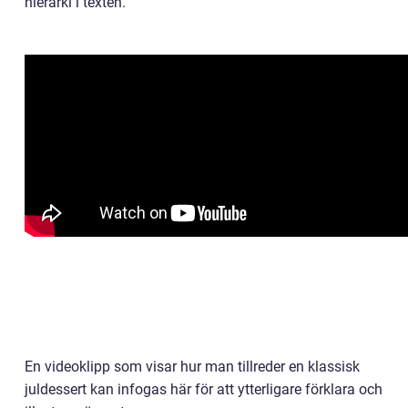
hierarki i texten.
En videoklipp som visar hur man tillreder en klassisk
juldessert kan infogas här för att ytterligare förklara och