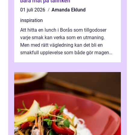
bara mat på tallriken
01 juli 2026
Amanda Eklund
inspiration
Att hitta en lunch i Borås som tillgodoser
varje smak kan verka som en utmaning.
Men med rätt vägledning kan det bli en
smakfull upplevelse som både gör magen
glad och sj&au...