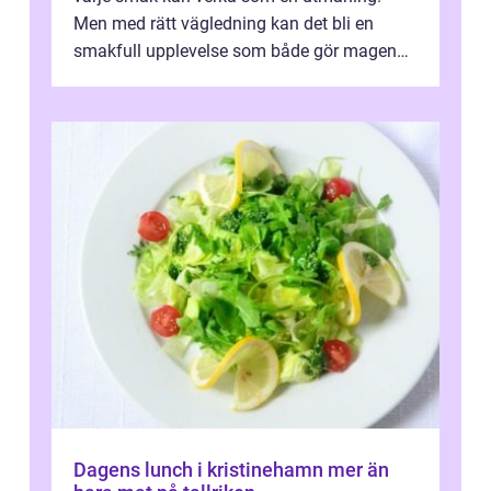
Men med rätt vägledning kan det bli en
smakfull upplevelse som både gör magen
glad och sj&au...
Dagens lunch i kristinehamn mer än