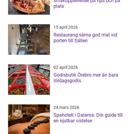
smakupplevelser på hjul och på
plats
15 april 2026
Restaurang särna god mat vid
porten till fjällen
02 april 2026
Godisbutik Örebro mer än bara
lördagsgodis
24 mars 2026
Spahotell i Dalarna: Din guide till
en njutbar vistelse