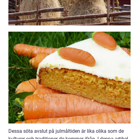
Dessa söta avslut på julmåltiden är lika olika som de
kulturer och traditioner de kommer ifrån. I denna artikel