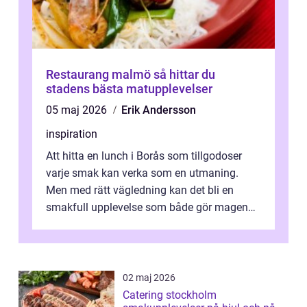
Restaurang malmö så hittar du
stadens bästa matupplevelser
05 maj 2026
Erik Andersson
inspiration
Att hitta en lunch i Borås som tillgodoser
varje smak kan verka som en utmaning.
Men med rätt vägledning kan det bli en
smakfull upplevelse som både gör magen
glad och sj&au...
02 maj 2026
Catering stockholm