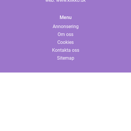
web:
www.klikko.dk
Menu
Annonsering
Om oss
Cookies
Kontakta oss
Sitemap