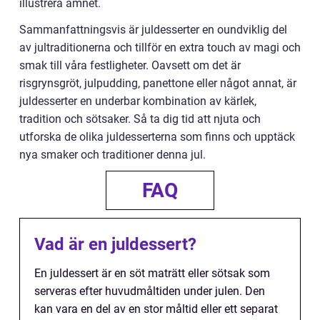
illustrera ämnet.
Sammanfattningsvis är juldesserter en oundviklig del
av jultraditionerna och tillför en extra touch av magi och
smak till våra festligheter. Oavsett om det är
risgrynsgröt, julpudding, panettone eller något annat, är
juldesserter en underbar kombination av kärlek,
tradition och sötsaker. Så ta dig tid att njuta och
utforska de olika juldesserterna som finns och upptäck
nya smaker och traditioner denna jul.
FAQ
Vad är en juldessert?
En juldessert är en söt maträtt eller sötsak som
serveras efter huvudmåltiden under julen. Den
kan vara en del av en stor måltid eller ett separat