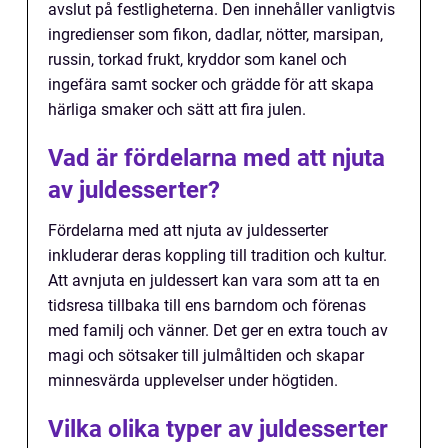
avslut på festligheterna. Den innehåller vanligtvis
ingredienser som fikon, dadlar, nötter, marsipan,
russin, torkad frukt, kryddor som kanel och
ingefära samt socker och grädde för att skapa
härliga smaker och sätt att fira julen.
Vad är fördelarna med att njuta
av juldesserter?
Fördelarna med att njuta av juldesserter
inkluderar deras koppling till tradition och kultur.
Att avnjuta en juldessert kan vara som att ta en
tidsresa tillbaka till ens barndom och förenas
med familj och vänner. Det ger en extra touch av
magi och sötsaker till julmåltiden och skapar
minnesvärda upplevelser under högtiden.
Vilka olika typer av juldesserter