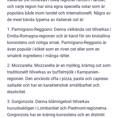
och varje region har sina egna speciella ostar som är
populära både inom landet och internationellt. Några av
de mest kända typerna av italiensk ost är:
1. Parmigiano-Reggiano: Denna välkända ost tillverkas i
Emilia-Romagna-regionen och är känd för sin kristallina
konsistens och nötiga smak. Parmigiano-Reggiano är
även populär i köket som en riven ost eller som en
smakrik ingrediens i många rätter.
2. Mozzarella: Mozzarella är en mjölkig, krämig ost som
traditionellt tillverkas av buffelmjölk i Kampanien-
regionen. Den används ofta i pizza, pasta och caprese-
sallader och har en karakteristisk smältbarhet och
elasticitet.
3. Gorgonzola: Denna blåmögelost tillverkas
huvudsakligen i Lombardiet och Piedmont-regionerna.
Gorgonzola har en krämig konsistens och en distinkt