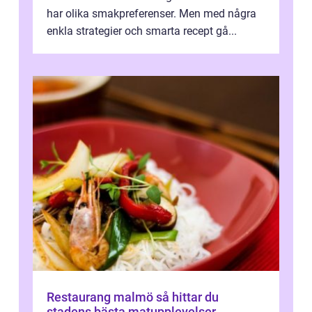
har olika smakpreferenser. Men med några
enkla strategier och smarta recept gå...
Restaurang malmö så hittar du
stadens bästa matupplevelser