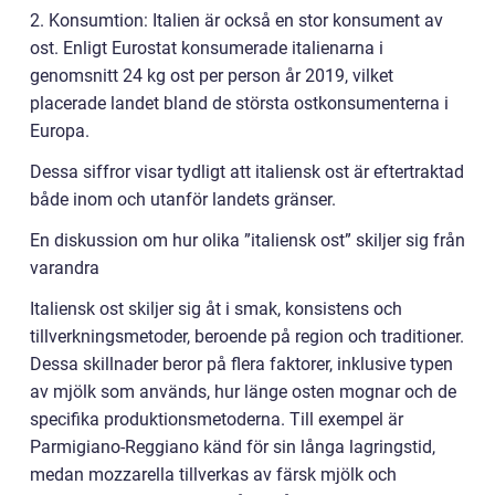
2. Konsumtion: Italien är också en stor konsument av
ost. Enligt Eurostat konsumerade italienarna i
genomsnitt 24 kg ost per person år 2019, vilket
placerade landet bland de största ostkonsumenterna i
Europa.
Dessa siffror visar tydligt att italiensk ost är eftertraktad
både inom och utanför landets gränser.
En diskussion om hur olika ”italiensk ost” skiljer sig från
varandra
Italiensk ost skiljer sig åt i smak, konsistens och
tillverkningsmetoder, beroende på region och traditioner.
Dessa skillnader beror på flera faktorer, inklusive typen
av mjölk som används, hur länge osten mognar och de
specifika produktionsmetoderna. Till exempel är
Parmigiano-Reggiano känd för sin långa lagringstid,
medan mozzarella tillverkas av färsk mjölk och