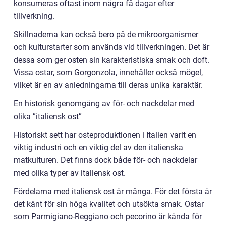
konsumeras oftast inom några få dagar efter
tillverkning.
Skillnaderna kan också bero på de mikroorganismer
och kulturstarter som används vid tillverkningen. Det är
dessa som ger osten sin karakteristiska smak och doft.
Vissa ostar, som Gorgonzola, innehåller också mögel,
vilket är en av anledningarna till deras unika karaktär.
En historisk genomgång av för- och nackdelar med
olika ”italiensk ost”
Historiskt sett har osteproduktionen i Italien varit en
viktig industri och en viktig del av den italienska
matkulturen. Det finns dock både för- och nackdelar
med olika typer av italiensk ost.
Fördelarna med italiensk ost är många. För det första är
det känt för sin höga kvalitet och utsökta smak. Ostar
som Parmigiano-Reggiano och pecorino är kända för