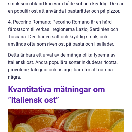
smak som ibland kan vara både söt och kryddig. Den är
en populär ost att använda i pastarätter och på pizzor.
4. Pecorino Romano: Pecorino Romano är en hård
fårostsom tillverkas i regionerna Lazio, Sardinien och
Toscana. Den har en salt och kryddig smak, och
används ofta som riven ost på pasta och i sallader.
Detta är bara ett urval av de många olika typerna av
italiensk ost. Andra populära sorter inkluderar ricotta,
provolone, taleggio och asiago, bara för att nämna
några.
Kvantitativa mätningar om
”italiensk ost”