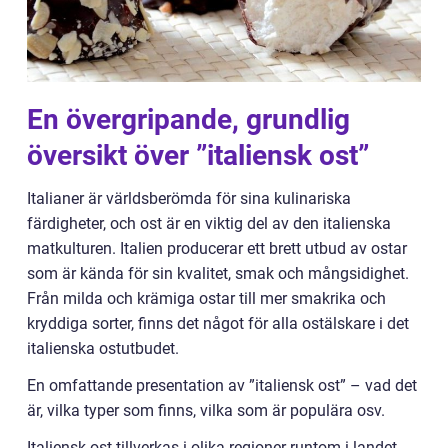
En övergripande, grundlig
översikt över ”italiensk ost”
Italianer är världsberömda för sina kulinariska
färdigheter, och ost är en viktig del av den italienska
matkulturen. Italien producerar ett brett utbud av ostar
som är kända för sin kvalitet, smak och mångsidighet.
Från milda och krämiga ostar till mer smakrika och
kryddiga sorter, finns det något för alla ostälskare i det
italienska ostutbudet.
En omfattande presentation av ”italiensk ost” – vad det
är, vilka typer som finns, vilka som är populära osv.
Italiensk ost tillverkas i olika regioner runtom i landet,