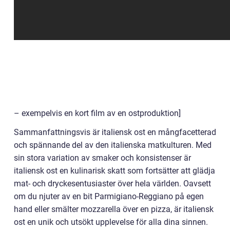
– exempelvis en kort film av en ostproduktion]
Sammanfattningsvis är italiensk ost en mångfacetterad
och spännande del av den italienska matkulturen. Med
sin stora variation av smaker och konsistenser är
italiensk ost en kulinarisk skatt som fortsätter att glädja
mat- och dryckesentusiaster över hela världen. Oavsett
om du njuter av en bit Parmigiano-Reggiano på egen
hand eller smälter mozzarella över en pizza, är italiensk
ost en unik och utsökt upplevelse för alla dina sinnen.