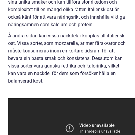
sina unika smaker och kan tillföra stor rikedom och
komplexitet till en mängd olika rätter. Italiensk ost är
också känt för att vara näringsrikt och innehålla viktiga
näringsämnen som kalcium och protein.
Å andra sidan kan vissa nackdelar kopplas till italiensk
ost. Vissa sorter, som mozzarella, är mer färskvaror och
måste konsumeras inom en kortare tidsram för att
bevara sin bästa smak och konsistens. Dessutom kan
vissa sorter vara ganska fettrika och kaloririka, vilket
kan vara en nackdel för dem som försöker hålla en
balanserad kost.