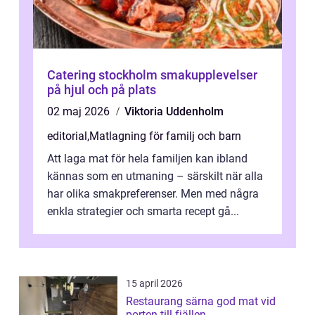
Catering stockholm smakupplevelser
på hjul och på plats
02 maj 2026
Viktoria Uddenholm
editorial
,
Matlagning för familj och barn
Att laga mat för hela familjen kan ibland
kännas som en utmaning – särskilt när alla
har olika smakpreferenser. Men med några
enkla strategier och smarta recept gå...
15 april 2026
Restaurang särna god mat vid
porten till fjällen