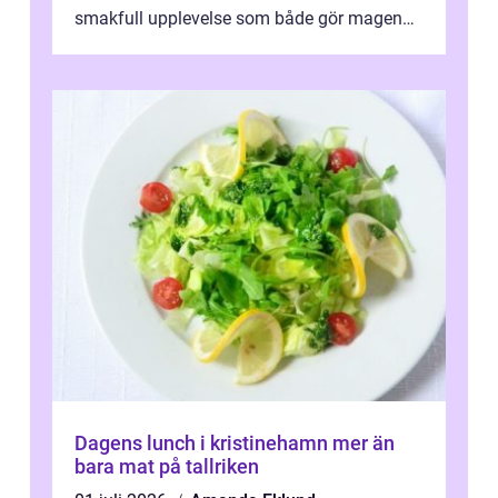
smakfull upplevelse som både gör magen
glad och sj&au...
Dagens lunch i kristinehamn mer än
bara mat på tallriken