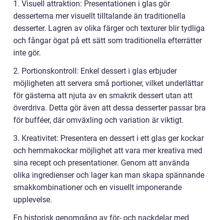
1. Visuell attraktion: Presentationen i glas gör
desserterna mer visuellt tilltalande än traditionella
desserter. Lagren av olika färger och texturer blir tydliga
och fångar ögat på ett sätt som traditionella efterrätter
inte gör.
2. Portionskontroll: Enkel dessert i glas erbjuder
möjligheten att servera små portioner, vilket underlättar
för gästerna att njuta av en smakrik dessert utan att
överdriva. Detta gör även att dessa desserter passar bra
för bufféer, där omväxling och variation är viktigt.
3. Kreativitet: Presentera en dessert i ett glas ger kockar
och hemmakockar möjlighet att vara mer kreativa med
sina recept och presentationer. Genom att använda
olika ingredienser och lager kan man skapa spännande
smakkombinationer och en visuellt imponerande
upplevelse.
En historisk genomgång av för- och nackdelar med