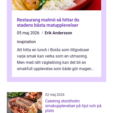
Restaurang malmö så hittar du
stadens bästa matupplevelser
05 maj 2026
Erik Andersson
inspiration
Att hitta en lunch i Borås som tillgodoser
varje smak kan verka som en utmaning.
Men med rätt vägledning kan det bli en
smakfull upplevelse som både gör magen
glad och sj&au...
02 maj 2026
Catering stockholm
smakupplevelser på hjul och på
plats