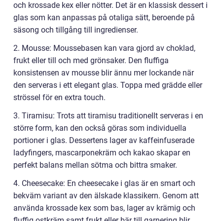
och krossade kex eller nötter. Det är en klassisk dessert i
glas som kan anpassas på otaliga sätt, beroende på
säsong och tillgång till ingredienser.
2. Mousse: Moussebasen kan vara gjord av choklad,
frukt eller till och med grönsaker. Den fluffiga
konsistensen av mousse blir ännu mer lockande när
den serveras i ett elegant glas. Toppa med grädde eller
strössel för en extra touch.
3. Tiramisu: Trots att tiramisu traditionellt serveras i en
större form, kan den också göras som individuella
portioner i glas. Dessertens lager av kaffeinfuserade
ladyfingers, mascarponekräm och kakao skapar en
perfekt balans mellan sötma och bittra smaker.
4. Cheesecake: En cheesecake i glas är en smart och
bekväm variant av den älskade klassikern. Genom att
använda krossade kex som bas, lager av krämig och
fluffig ostkräm samt frukt eller bär till garnering blir