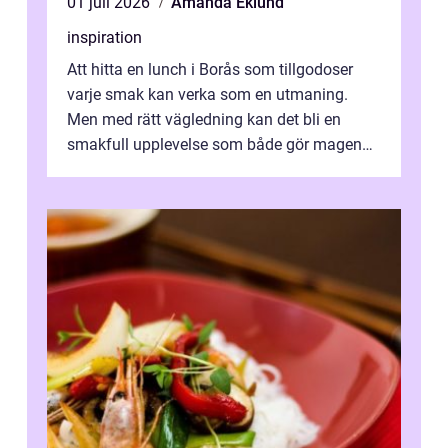
01 juli 2026
Amanda Eklund
inspiration
Att hitta en lunch i Borås som tillgodoser
varje smak kan verka som en utmaning.
Men med rätt vägledning kan det bli en
smakfull upplevelse som både gör magen
glad och sj&au...