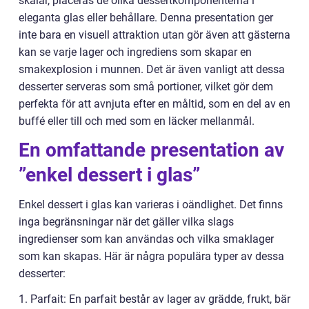
skålar, placeras de olika dessertkomponenterna i
eleganta glas eller behållare. Denna presentation ger
inte bara en visuell attraktion utan gör även att gästerna
kan se varje lager och ingrediens som skapar en
smakexplosion i munnen. Det är även vanligt att dessa
desserter serveras som små portioner, vilket gör dem
perfekta för att avnjuta efter en måltid, som en del av en
buffé eller till och med som en läcker mellanmål.
En omfattande presentation av
”enkel dessert i glas”
Enkel dessert i glas kan varieras i oändlighet. Det finns
inga begränsningar när det gäller vilka slags
ingredienser som kan användas och vilka smaklager
som kan skapas. Här är några populära typer av dessa
desserter:
1. Parfait: En parfait består av lager av grädde, frukt, bär