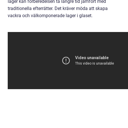
lager kan förberedelsen ta längre tid jämfört med
traditionella efterrätter. Det kräver möda att skapa
vackra och välkomponerade lager i glaset.