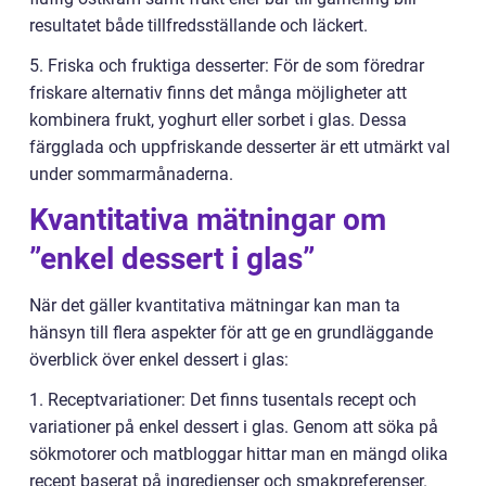
resultatet både tillfredsställande och läckert.
5. Friska och fruktiga desserter: För de som föredrar
friskare alternativ finns det många möjligheter att
kombinera frukt, yoghurt eller sorbet i glas. Dessa
färgglada och uppfriskande desserter är ett utmärkt val
under sommarmånaderna.
Kvantitativa mätningar om
”enkel dessert i glas”
När det gäller kvantitativa mätningar kan man ta
hänsyn till flera aspekter för att ge en grundläggande
överblick över enkel dessert i glas:
1. Receptvariationer: Det finns tusentals recept och
variationer på enkel dessert i glas. Genom att söka på
sökmotorer och matbloggar hittar man en mängd olika
recept baserat på ingredienser och smakpreferenser.