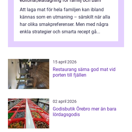
editorial
,
Matlagning för familj och barn
Att laga mat för hela familjen kan ibland
kännas som en utmaning – särskilt när alla
har olika smakpreferenser. Men med några
enkla strategier och smarta recept gå...
15 april 2026
Restaurang särna god mat vid
porten till fjällen
02 april 2026
Godisbutik Örebro mer än bara
lördagsgodis