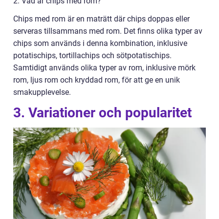
2. Vad är chips med rom?
Chips med rom är en maträtt där chips doppas eller
serveras tillsammans med rom. Det finns olika typer av
chips som används i denna kombination, inklusive
potatischips, tortillachips och sötpotatischips.
Samtidigt används olika typer av rom, inklusive mörk
rom, ljus rom och kryddad rom, för att ge en unik
smakupplevelse.
3. Variationer och popularitet