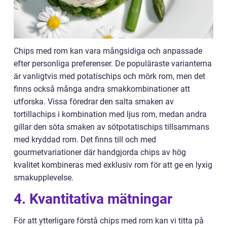
Chips med rom kan vara mångsidiga och anpassade
efter personliga preferenser. De populäraste varianterna
är vanligtvis med potatischips och mörk rom, men det
finns också många andra smakkombinationer att
utforska. Vissa föredrar den salta smaken av
tortillachips i kombination med ljus rom, medan andra
gillar den söta smaken av sötpotatischips tillsammans
med kryddad rom. Det finns till och med
gourmetvariationer där handgjorda chips av hög
kvalitet kombineras med exklusiv rom för att ge en lyxig
smakupplevelse.
4. Kvantitativa mätningar
För att ytterligare förstå chips med rom kan vi titta på