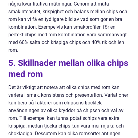
några kvantitativa mätningar. Genom att mäta
smakintensitet, krispighet och balans mellan chips och
rom kan vi få en tydligare bild av vad som gör en bra
kombination. Exempelvis kan smakprofilen för en
perfekt chips med rom kombination vara sammanvägt
med 60% salta och krispiga chips och 40% rik och len
rom.
5. Skillnader mellan olika chips
med rom
Det är viktigt att notera att olika chips med rom kan
variera i smak, konsistens och presentation. Variationer
kan bero på faktorer som chipsens tjocklek,
användningen av olika kryddor på chipsen och val av
rom. Till exempel kan tunna potatischips vara extra
krispiga, medan tjocka chips kan vara mer mjuka och
chokladiga. Dessutom kan olika romsorter antingen