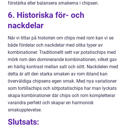
förstärka eller balansera smakerna i chipsen.
6. Historiska för- och
nackdelar
När vi tittar på historien om chips med rom kan vi se
både fördelar och nackdelar med olika typer av
kombinationer. Traditionellt sett var potatischips med
mörk rom den dominerande kombinationen, vilket gav
en härlig kontrast mellan salt och sött. Nackdelen med
detta är att den starka smaken av rom ibland kan
överväldiga chipsens egen smak. Med nya variationer
som tortillachips och sötpotatischips har man lyckats
skapa kombinationer där chips och rom kompletterar
varandra perfekt och skapar en harmonisk
smakupplevelse.
Slutsats: