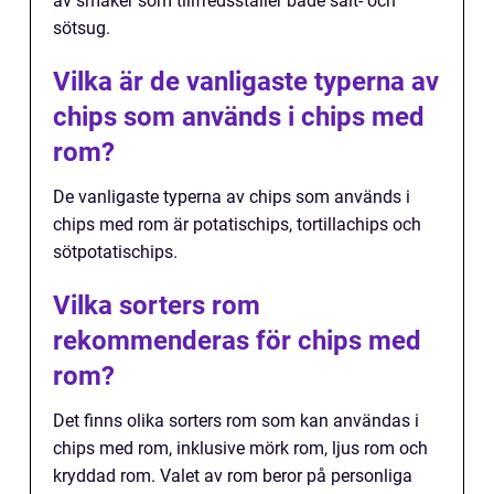
av smaker som tillfredsställer både salt- och
sötsug.
Vilka är de vanligaste typerna av
chips som används i chips med
rom?
De vanligaste typerna av chips som används i
chips med rom är potatischips, tortillachips och
sötpotatischips.
Vilka sorters rom
rekommenderas för chips med
rom?
Det finns olika sorters rom som kan användas i
chips med rom, inklusive mörk rom, ljus rom och
kryddad rom. Valet av rom beror på personliga