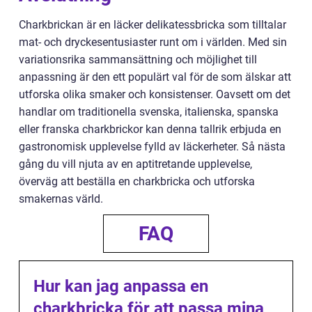
Charkbrickan är en läcker delikatessbricka som tilltalar
mat- och dryckesentusiaster runt om i världen. Med sin
variationsrika sammansättning och möjlighet till
anpassning är den ett populärt val för de som älskar att
utforska olika smaker och konsistenser. Oavsett om det
handlar om traditionella svenska, italienska, spanska
eller franska charkbrickor kan denna tallrik erbjuda en
gastronomisk upplevelse fylld av läckerheter. Så nästa
gång du vill njuta av en aptitretande upplevelse,
överväg att beställa en charkbricka och utforska
smakernas värld.
FAQ
Hur kan jag anpassa en
charkbricka för att passa mina