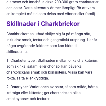
diameter och innehålla cirka 200-300 gram charkuterier
och ostar. Detta alternativ är mer lämpligt för att vara
en komplett måltid som delas med vänner eller familj.
Skillnader i Charkbrickor
Charkbrickornas utbud skiljer sig åt på många sätt,
inklusive smak, textur och geografiskt ursprung. Här är
några avgörande faktorer som kan bidra till
skillnaderna:
1. Charkuterityper: Skillnaden mellan olika charkuterier,
som skinka, salami eller chorizo, kan påverka
charkbrickans smak och konsistens. Vissa kan vara
rökta, salta eller kryddiga.
2. Ostartyper: Variationen av ostar, såsom milda, hårda,
krämiga eller kittostar, ger charkbrickan olika
smaknyanser och texturer.