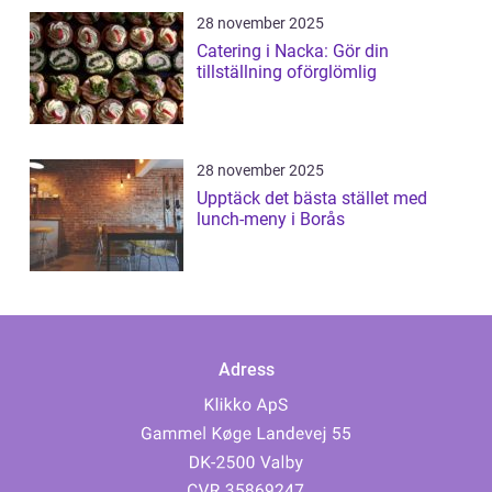
28 november 2025
Catering i Nacka: Gör din
tillställning oförglömlig
28 november 2025
Upptäck det bästa stället med
lunch-meny i Borås
Adress