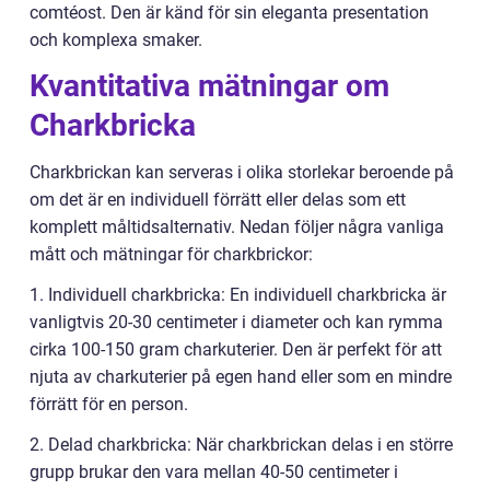
comtéost. Den är känd för sin eleganta presentation
och komplexa smaker.
Kvantitativa mätningar om
Charkbricka
Charkbrickan kan serveras i olika storlekar beroende på
om det är en individuell förrätt eller delas som ett
komplett måltidsalternativ. Nedan följer några vanliga
mått och mätningar för charkbrickor:
1. Individuell charkbricka: En individuell charkbricka är
vanligtvis 20-30 centimeter i diameter och kan rymma
cirka 100-150 gram charkuterier. Den är perfekt för att
njuta av charkuterier på egen hand eller som en mindre
förrätt för en person.
2. Delad charkbricka: När charkbrickan delas i en större
grupp brukar den vara mellan 40-50 centimeter i