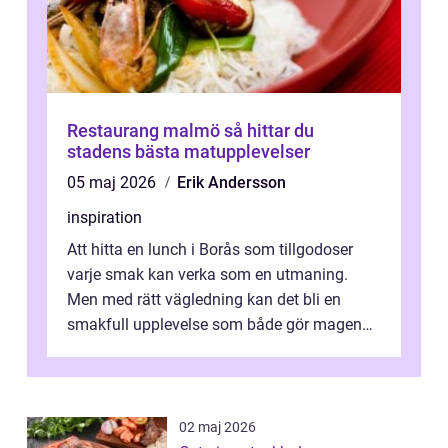
Restaurang malmö så hittar du
stadens bästa matupplevelser
05 maj 2026
Erik Andersson
inspiration
Att hitta en lunch i Borås som tillgodoser
varje smak kan verka som en utmaning.
Men med rätt vägledning kan det bli en
smakfull upplevelse som både gör magen
glad och sj&au...
02 maj 2026