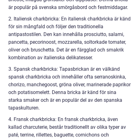
är populär på svenska smörgåsbord och festmiddagar.
2. Italiensk charkbricka: En italiensk charkbricka är känd
för sin mångfald och följer den traditionella
antipastostilen. Den kan innehålla prosciutto, salami,
pancetta, pecorinoost, mozzarella, soltorkade tomater,
oliver och bruschetta. Det är en färgglad och smakrik
kombination av italienska delikatesser.
3. Spansk charkbricka: Tapasbrickan är en välkänd
spansk charkbricka och innehåller ofta serranoskinka,
chorizo, manchegoost, gröna oliver, marinerade paprikor
och potatisomelett. Denna bricka är känd för sina
starka smaker och är en populär del av den spanska
tapaskulturen.
4. Fransk charkbricka: En fransk charkbricka, även
kallad charcuterie, består traditionellt av olika typer av
paté, terrine, rillettes, baguette, cornichons och