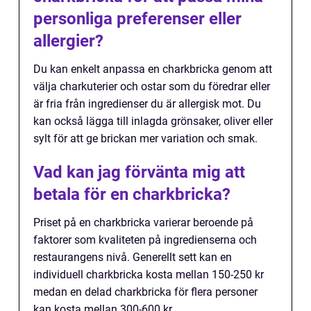
personliga preferenser eller
allergier?
Du kan enkelt anpassa en charkbricka genom att
välja charkuterier och ostar som du föredrar eller
är fria från ingredienser du är allergisk mot. Du
kan också lägga till inlagda grönsaker, oliver eller
sylt för att ge brickan mer variation och smak.
Vad kan jag förvänta mig att
betala för en charkbricka?
Priset på en charkbricka varierar beroende på
faktorer som kvaliteten på ingredienserna och
restaurangens nivå. Generellt sett kan en
individuell charkbricka kosta mellan 150-250 kr
medan en delad charkbricka för flera personer
kan kosta mellan 300-600 kr.