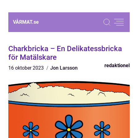
VÅRMAT.
se
Charkbricka – En Delikatessbricka
för Matälskare
redaktionel
16 oktober 2023
Jon Larsson