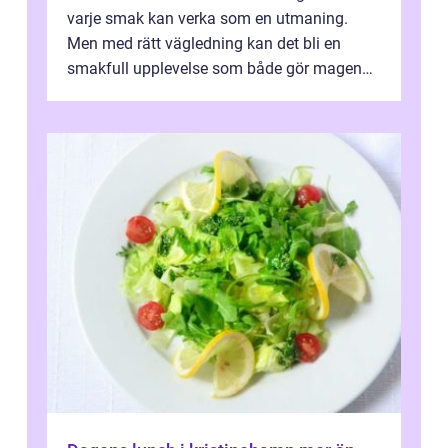
varje smak kan verka som en utmaning.
Men med rätt vägledning kan det bli en
smakfull upplevelse som både gör magen
glad och sj&au...