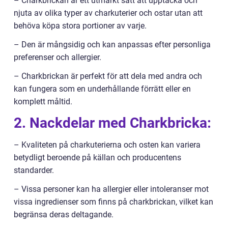
– Charkbrickan är ett utmärkt sätt att upptäcka och
njuta av olika typer av charkuterier och ostar utan att
behöva köpa stora portioner av varje.
– Den är mångsidig och kan anpassas efter personliga
preferenser och allergier.
– Charkbrickan är perfekt för att dela med andra och
kan fungera som en underhållande förrätt eller en
komplett måltid.
2. Nackdelar med Charkbricka:
– Kvaliteten på charkuterierna och osten kan variera
betydligt beroende på källan och producentens
standarder.
– Vissa personer kan ha allergier eller intoleranser mot
vissa ingredienser som finns på charkbrickan, vilket kan
begränsa deras deltagande.