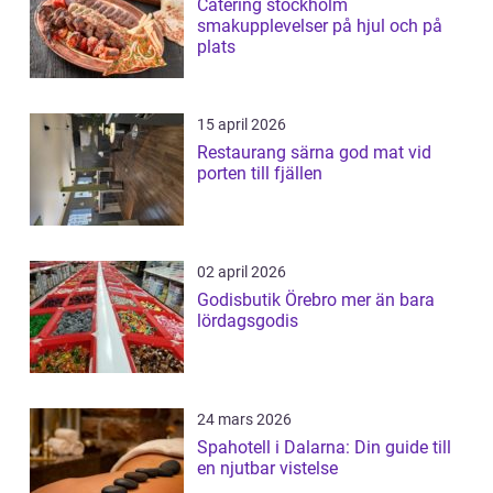
Catering stockholm
smakupplevelser på hjul och på
plats
15 april 2026
Restaurang särna god mat vid
porten till fjällen
02 april 2026
Godisbutik Örebro mer än bara
lördagsgodis
24 mars 2026
Spahotell i Dalarna: Din guide till
en njutbar vistelse