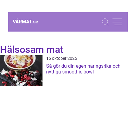
VÅRMAT.
se
Hälsosam mat
15 oktober 2025
Så gör du din egen näringsrika och
nyttiga smoothie bowl