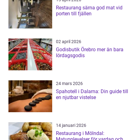
Restaurang särna god mat vid
porten till fjällen
02 april 2026
Godisbutik Örebro mer än bara
lördagsgodis
24 mars 2026
Spahotell i Dalarna: Din guide till
en njutbar vistelse
14 januari 2026
Restaurang i Mölndal:
Matupplevelser för vardag och