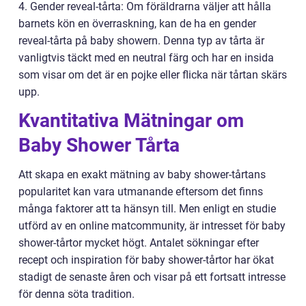
4. Gender reveal-tårta: Om föräldrarna väljer att hålla
barnets kön en överraskning, kan de ha en gender
reveal-tårta på baby showern. Denna typ av tårta är
vanligtvis täckt med en neutral färg och har en insida
som visar om det är en pojke eller flicka när tårtan skärs
upp.
Kvantitativa Mätningar om
Baby Shower Tårta
Att skapa en exakt mätning av baby shower-tårtans
popularitet kan vara utmanande eftersom det finns
många faktorer att ta hänsyn till. Men enligt en studie
utförd av en online matcommunity, är intresset för baby
shower-tårtor mycket högt. Antalet sökningar efter
recept och inspiration för baby shower-tårtor har ökat
stadigt de senaste åren och visar på ett fortsatt intresse
för denna söta tradition.