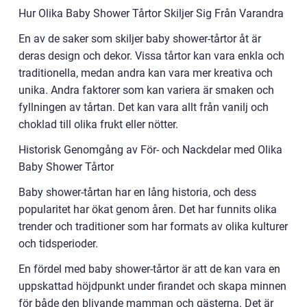
Hur Olika Baby Shower Tårtor Skiljer Sig Från Varandra
En av de saker som skiljer baby shower-tårtor åt är
deras design och dekor. Vissa tårtor kan vara enkla och
traditionella, medan andra kan vara mer kreativa och
unika. Andra faktorer som kan variera är smaken och
fyllningen av tårtan. Det kan vara allt från vanilj och
choklad till olika frukt eller nötter.
Historisk Genomgång av För- och Nackdelar med Olika
Baby Shower Tårtor
Baby shower-tårtan har en lång historia, och dess
popularitet har ökat genom åren. Det har funnits olika
trender och traditioner som har formats av olika kulturer
och tidsperioder.
En fördel med baby shower-tårtor är att de kan vara en
uppskattad höjdpunkt under firandet och skapa minnen
för både den blivande mamman och gästerna. Det är