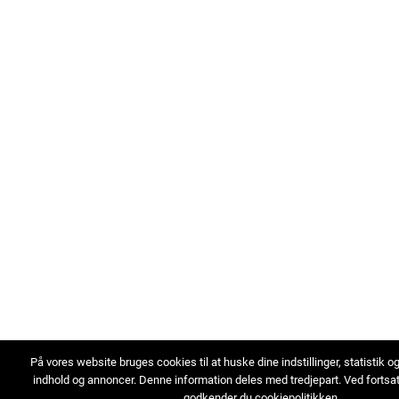
På vores website bruges cookies til at huske dine indstillinger, statistik o
indhold og annoncer. Denne information deles med tredjepart. Ved fortsa
godkender du cookiepolitikken.