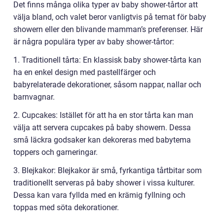
Det finns många olika typer av baby shower-tårtor att
välja bland, och valet beror vanligtvis på temat för baby
showern eller den blivande mamman’s preferenser. Här
är några populära typer av baby shower-tårtor:
1. Traditionell tårta: En klassisk baby shower-tårta kan
ha en enkel design med pastellfärger och
babyrelaterade dekorationer, såsom nappar, nallar och
barnvagnar.
2. Cupcakes: Istället för att ha en stor tårta kan man
välja att servera cupcakes på baby showern. Dessa
små läckra godsaker kan dekoreras med babytema
toppers och garneringar.
3. Blejkakor: Blejkakor är små, fyrkantiga tårtbitar som
traditionellt serveras på baby shower i vissa kulturer.
Dessa kan vara fyllda med en krämig fyllning och
toppas med söta dekorationer.