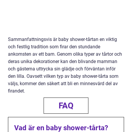
Sammanfattningsvis är baby shower-tårtan en viktig
och festlig tradition som firar den stundande
ankomsten av ett barn. Genom olika typer av tårtor och
deras unika dekorationer kan den blivande mamman
och gästerna uttrycka sin glädje och förväntan inför
den lilla. Oavsett vilken typ av baby shower-tårta som
väljs, kommer den säkert att bli en minnesvärd del av
firandet.
FAQ
Vad är en baby shower-tårta?