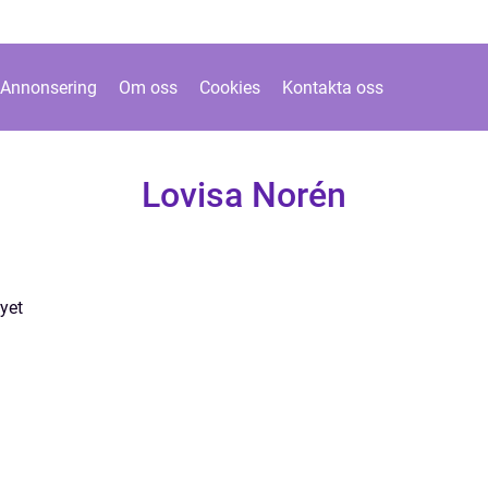
Annonsering
Om oss
Cookies
Kontakta oss
Lovisa Norén
yet