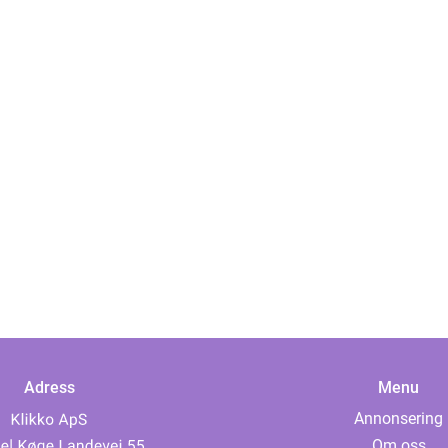
Adress
Menu
Annonsering
Om oss