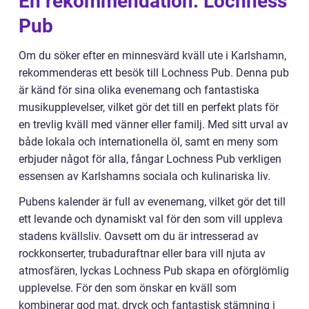
En rekommendation: Lochness
Pub
Om du söker efter en minnesvärd kväll ute i Karlshamn,
rekommenderas ett besök till Lochness Pub. Denna pub
är känd för sina olika evenemang och fantastiska
musikupplevelser, vilket gör det till en perfekt plats för
en trevlig kväll med vänner eller familj. Med sitt urval av
både lokala och internationella öl, samt en meny som
erbjuder något för alla, fångar Lochness Pub verkligen
essensen av Karlshamns sociala och kulinariska liv.
Pubens kalender är full av evenemang, vilket gör det till
ett levande och dynamiskt val för den som vill uppleva
stadens kvällsliv. Oavsett om du är intresserad av
rockkonserter, trubaduraftnar eller bara vill njuta av
atmosfären, lyckas Lochness Pub skapa en oförglömlig
upplevelse. För den som önskar en kväll som
kombinerar god mat, dryck och fantastisk stämning i