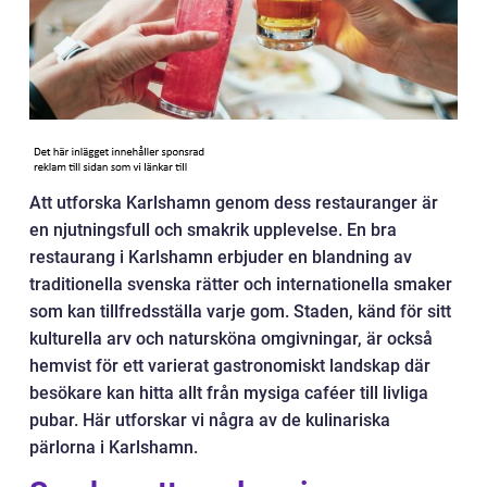
Att utforska Karlshamn genom dess restauranger är
en njutningsfull och smakrik upplevelse. En bra
restaurang i Karlshamn erbjuder en blandning av
traditionella svenska rätter och internationella smaker
som kan tillfredsställa varje gom. Staden, känd för sitt
kulturella arv och natursköna omgivningar, är också
hemvist för ett varierat gastronomiskt landskap där
besökare kan hitta allt från mysiga caféer till livliga
pubar. Här utforskar vi några av de kulinariska
pärlorna i Karlshamn.