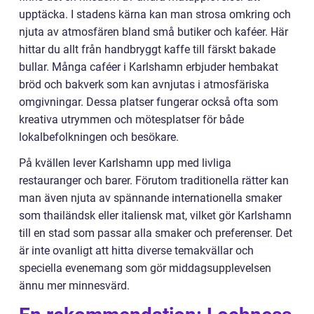
upptäcka. I stadens kärna kan man strosa omkring och
njuta av atmosfären bland små butiker och kaféer. Här
hittar du allt från handbryggt kaffe till färskt bakade
bullar. Många caféer i Karlshamn erbjuder hembakat
bröd och bakverk som kan avnjutas i atmosfäriska
omgivningar. Dessa platser fungerar också ofta som
kreativa utrymmen och mötesplatser för både
lokalbefolkningen och besökare.
På kvällen lever Karlshamn upp med livliga
restauranger och barer. Förutom traditionella rätter kan
man även njuta av spännande internationella smaker
som thailändsk eller italiensk mat, vilket gör Karlshamn
till en stad som passar alla smaker och preferenser. Det
är inte ovanligt att hitta diverse temakvällar och
speciella evenemang som gör middagsupplevelsen
ännu mer minnesvärd.