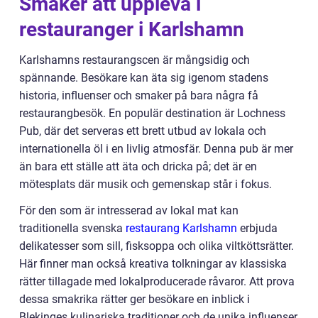
Smaker att uppleva i
restauranger i Karlshamn
Karlshamns restaurangscen är mångsidig och
spännande. Besökare kan äta sig igenom stadens
historia, influenser och smaker på bara några få
restaurangbesök. En populär destination är Lochness
Pub, där det serveras ett brett utbud av lokala och
internationella öl i en livlig atmosfär. Denna pub är mer
än bara ett ställe att äta och dricka på; det är en
mötesplats där musik och gemenskap står i fokus.
För den som är intresserad av lokal mat kan
traditionella svenska
restaurang Karlshamn
erbjuda
delikatesser som sill, fisksoppa och olika viltköttsrätter.
Här finner man också kreativa tolkningar av klassiska
rätter tillagade med lokalproducerade råvaror. Att prova
dessa smakrika rätter ger besökare en inblick i
Blekinges kulinariska traditioner och de unika influenser