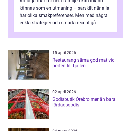
Att laga mat för hela familjen kan ibland
kännas som en utmaning – särskilt när alla
har olika smakpreferenser. Men med några
enkla strategier och smarta recept gå...
15 april 2026
Restaurang särna god mat vid
porten till fjällen
02 april 2026
Godisbutik Örebro mer än bara
lördagsgodis