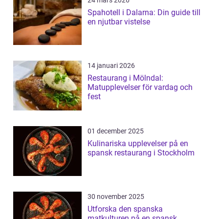
24 mars 2026
Spahotell i Dalarna: Din guide till
en njutbar vistelse
14 januari 2026
Restaurang i Mölndal:
Matupplevelser för vardag och
fest
01 december 2025
Kulinariska upplevelser på en
spansk restaurang i Stockholm
30 november 2025
Utforska den spanska
matkulturen på en spansk