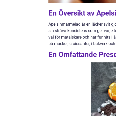
En Översikt av Apel
Apelsinmarmelad är en läcker sylt gjo
sin sträva konsistens som ger varje 
val för matälskare och har funnits 
på mackor, croissanter, i bakverk och 
En Omfattande Prese