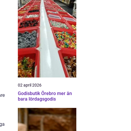
02 april 2026
Godisbutik Örebro mer än
are
bara lördagsgodis
nga