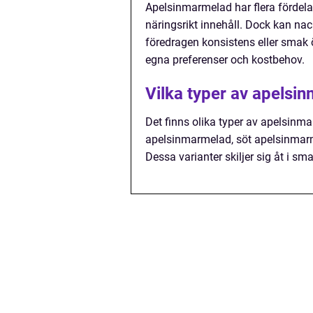
Apelsinmarmelad har flera fördel
näringsrikt innehåll. Dock kan nac
föredragen konsistens eller smak ö
egna preferenser och kostbehov.
Vilka typer av apelsi
Det finns olika typer av apelsinma
apelsinmarmelad, söt apelsinmar
Dessa varianter skiljer sig åt i sm