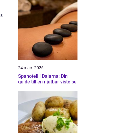
ss
24 mars 2026
Spahotell i Dalarna: Din
guide till en njutbar vistelse