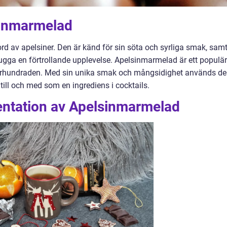
sinmarmelad
rd av apelsiner. Den är känd för sin söta och syrliga smak, sam
tugga en förtrollande upplevelse. Apelsinmarmelad är ett populär
i århundraden. Med sin unika smak och mångsidighet används d
till och med som en ingrediens i cocktails.
ntation av Apelsinmarmelad