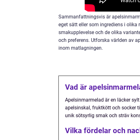
Sammanfattningsvis är apelsinmarmel
eget sätt eller som ingrediens i olika
smakupplevelse och de olika variante
och preferens. Utforska världen av a
inom matlagningen.
Vad är apelsinmarmel
Apelsinmarmelad är en läcker sylt
apelsinskal, fruktkött och socker 
unik sötsyrlig smak och sträv kon
Vilka fördelar och na