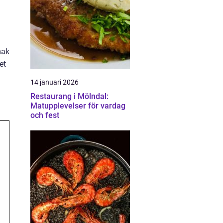
mak
et
14 januari 2026
Restaurang i Mölndal:
Matupplevelser för vardag
och fest