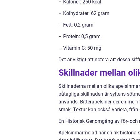
– Kalorier: 250 kcal
– Kolhydrater: 62 gram
– Fett: 0,2 gram
– Protein: 0,5 gram
– Vitamin C: 50 mg
Det är viktigt att notera att dessa si
Skillnader mellan ol
Skillnaderna mellan olika apelsinma
påtagliga skillnaden är syltens sötm
används. Bitterapelsiner ger en mer i
smak. Textur kan också variera, från 
En Historisk Genomgång av för- och
Apelsinmarmelad har en rik historia so