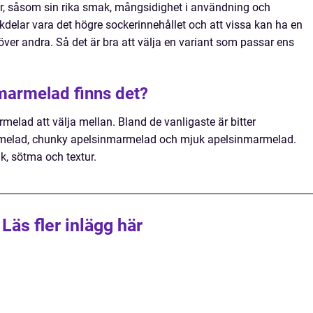
ar, såsom sin rika smak, mångsidighet i användning och
kdelar vara det högre sockerinnehållet och att vissa kan ha en
ver andra. Så det är bra att välja en variant som passar ens
nmarmelad finns det?
rmelad att välja mellan. Bland de vanligaste är bitter
melad, chunky apelsinmarmelad och mjuk apelsinmarmelad.
ak, sötma och textur.
Läs fler inlägg här