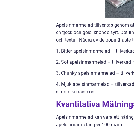
Apelsinmarmelad tillverkas genom att
en tjock och geléliknande sylt. Det f
och textur. Några av de populäraste t
1. Bitter apelsinmarmelad – tillverkad
2. Söt apelsinmarmelad – tillverkad m
3. Chunky apelsinmarmelad – tillverka
4. Mjuk apelsinmarmelad – tillverka
slätare konsistens.
Kvantitativa Mätnin
Apelsinmarmelad kan vara ett närings
apelsinmarmelad per 100 gram: