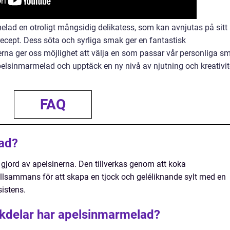
ad en otroligt mångsidig delikatess, som kan avnjutas på sitt
 recept. Dess söta och syrliga smak ger en fantastisk
rna ger oss möjlighet att välja en som passar vår personliga s
pelsinmarmelad och upptäck en ny nivå av njutning och kreativit
FAQ
ad?
 gjord av apelsinerna. Den tillverkas genom att koka
tillsammans för att skapa en tjock och geléliknande sylt med en
sistens.
ckdelar har apelsinmarmelad?